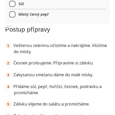
Sůl
Mletý černý pepř
Reklama
Postup přípravy
Veškerou zeleninu očistíme a nakrájíme. Vložíme
do misky.
Česnek prolisujeme. Připravíme si zálivku.
Zakysanou smetanu dáme do malé misky.
Přidáme sůl, pepř, hořčici, česnek, podravku a
promícháme.
Zálivku vlijeme do salátu a promícháme.