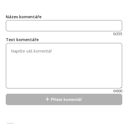
Název komentáře
0/255
Text komentáře
0/600
Přidat komentář
Reklama