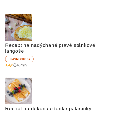
Recept na nadýchané pravé stánkové 
langoše
HLAVNÍ CHODY
4,8
45
min
Recept na dokonale tenké palačinky