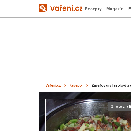
Recepty
Magazín
F
Vaření.cz
Recepty
Zavařovaný fazolový sa
3 fotograf