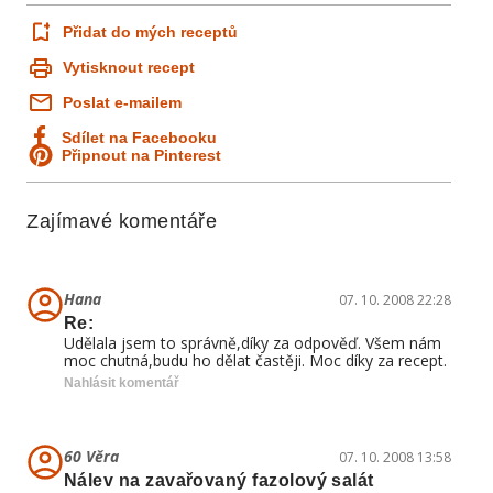
Přidat do mých receptů
Vytisknout recept
Poslat e-mailem
Sdílet na Facebooku
Připnout na Pinterest
Zajímavé komentáře
Hana
07. 10. 2008 22:28
Re:
Udělala jsem to správně,díky za odpověď. Všem nám
moc chutná,budu ho dělat častěji. Moc díky za recept.
Nahlásit komentář
60 Věra
07. 10. 2008 13:58
Nálev na zavařovaný fazolový salát