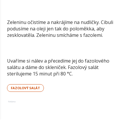
Zeleninu očistíme a nakrájíme na nudličky. Cibuli
podusíme na oleji jen tak do poloměkka, aby
zesklovatěla. Zeleninu smícháme s fazolemi.
Uvaříme si nálev a přecedíme jej do fazolového
salátu a dáme do skleniček. Fazolový salát
sterilujeme 15 minut při 80 °C.
FAZOLOVÝ SALÁT
Reklama