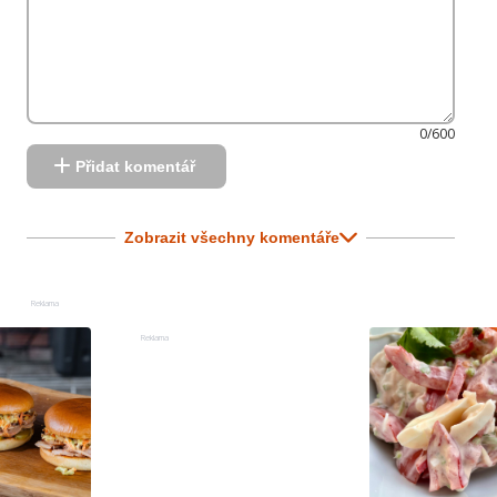
0/600
Přidat komentář
Zobrazit všechny komentáře
Reklama
Reklama