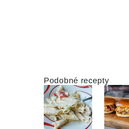
Podobné recepty