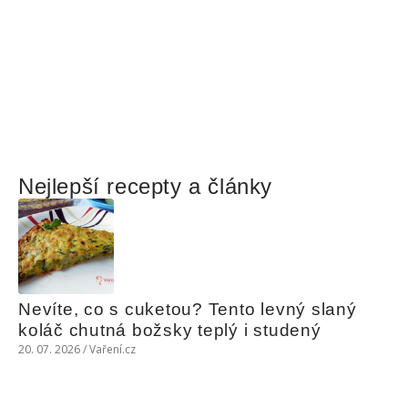
Nejlepší recepty a články
Nevíte, co s cuketou? Tento levný slaný 
koláč chutná božsky teplý i studený
20. 07. 2026 / Vaření.cz