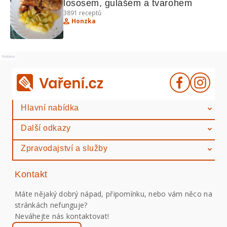
lososem, gulášem a tvarohem
3891
receptů
Honzka
Reklama
Hlavní nabídka
Další odkazy
Zpravodajství a služby
Kontakt
Máte nějaký dobrý nápad, připomínku, nebo vám něco na
stránkách nefunguje?
Neváhejte nás kontaktovat!