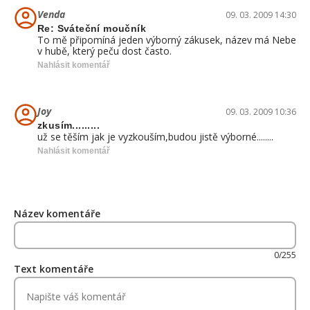
Venda
09. 03. 2009 14:30
Re: Sváteční moučník
To mě připomíná jeden výborný zákusek, název má Nebe
v hubě, který peču dost často.
Nahlásit komentář
Joy
09. 03. 2009 10:36
zkusím.........
už se těším jak je vyzkouším,budou jistě výborné........
Nahlásit komentář
Název komentáře
0/255
Text komentáře