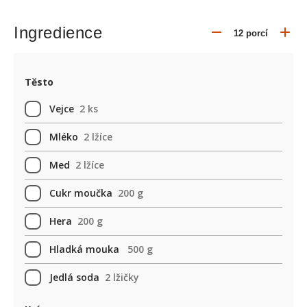
Ingredience
Těsto
Vejce
2 ks
Mléko
2 lžíce
Med
2 lžíce
Cukr moučka
200 g
Hera
200 g
Hladká mouka
500 g
Jedlá soda
2 lžičky