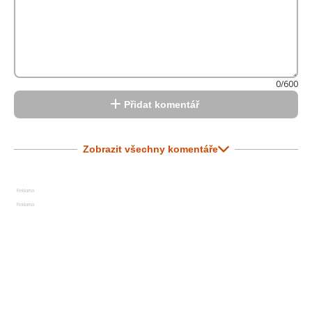
0/600
Přidat komentář
Zobrazit všechny komentáře
Reklama
Reklama