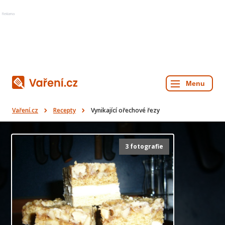
Reklama
Vaření.cz
Recepty
Vynikající ořechové řezy
3 fotografie