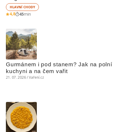
HLAVNÍ CHODY
4,8
45
min
Gurmánem i pod stanem? Jak na polní 
kuchyni a na čem vařit
21. 07. 2026 / Vaření.cz