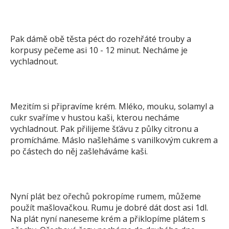
Pak dámě obě těsta péct do rozehřáté trouby a
korpusy pečeme asi 10 - 12 minut. Necháme je
vychladnout.
Mezitím si připravíme krém. Mléko, mouku, solamyl a
cukr svaříme v hustou kaši, kterou necháme
vychladnout. Pak přilijeme šťávu z půlky citronu a
promícháme. Máslo našleháme s vanilkovým cukrem a
po částech do něj zašleháváme kaši.
Nyní plát bez ořechů pokropíme rumem, můžeme
použít mašlovačkou. Rumu je dobré dát dost asi 1dl.
Na plát nyní naneseme krém a přiklopíme plátem s