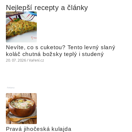
Nejlepší recepty a články
Nevíte, co s cuketou? Tento levný slaný 
koláč chutná božsky teplý i studený
20. 07. 2026 / Vaření.cz
Reklama
Pravá jihočeská kulajda