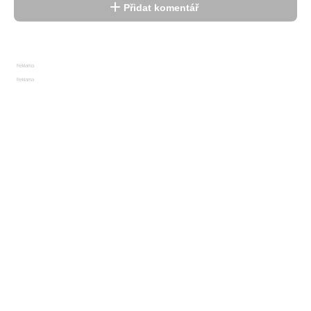
Přidat komentář
Reklama
Reklama