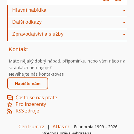
Hlavní nabídka
Další odkazy
Zpravodajství a služby
Kontakt
Máte nějaký dobrý nápad, připomínku, nebo vám něco na
stránkách nefunguje?
Neváhejte nás kontaktovat!
Napište nám
Často se nás ptáte
Pro inzerenty
RSS zdroje
Centrum.cz
Atlas.cz
|
Economia 1999 -
2026
.
Všechna práva vyhrazena