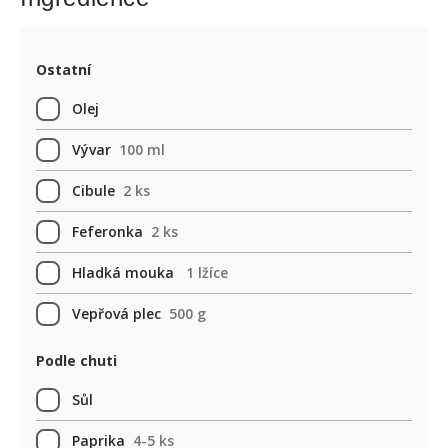
Ostatní
Olej
Vývar
100 ml
Cibule
2 ks
Feferonka
2 ks
Hladká mouka
1 lžíce
Vepřová plec
500 g
Podle chuti
Sůl
Paprika
4-5 ks