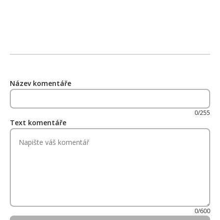
Název komentáře
0/255
Text komentáře
0/600