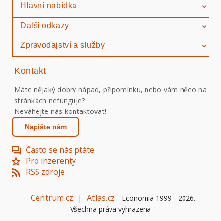
Hlavní nabídka
Další odkazy
Zpravodajství a služby
Kontakt
Máte nějaký dobrý nápad, připomínku, nebo vám něco na
stránkách nefunguje?
Neváhejte nás kontaktovat!
Napište nám
Často se nás ptáte
Pro inzerenty
RSS zdroje
Centrum.cz
Atlas.cz
|
Economia 1999 -
2026
.
Všechna práva vyhrazena