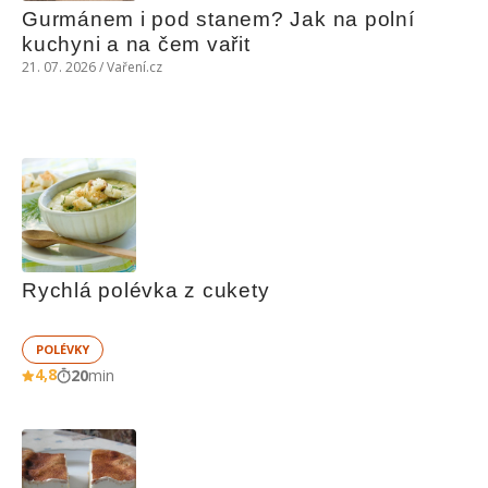
Gurmánem i pod stanem? Jak na polní 
kuchyni a na čem vařit
21. 07. 2026 / Vaření.cz
Rychlá polévka z cukety
POLÉVKY
4,8
20
min