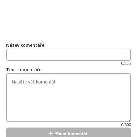
Název komentáře
0/255
Text komentáře
0/600
Přidat komentář