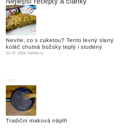
Nejlepší recepty a články
Nevíte, co s cuketou? Tento levný slaný 
koláč chutná božsky teplý i studený
20. 07. 2026 / Vaření.cz
Reklama
Tradiční maková náplň