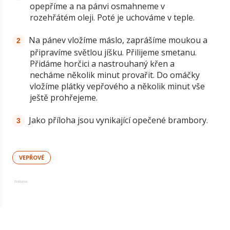
opepříme a na pánvi osmahneme v
rozehřátém oleji. Poté je uchováme v teple.
Na pánev vložíme máslo, zaprášíme moukou a
připravíme světlou jíšku. Přilijeme smetanu.
Přidáme horčici a nastrouhaný křen a
necháme několik minut provařit. Do omáčky
vložíme plátky vepřového a několik minut vše
ještě prohřejeme.
Jako příloha jsou vynikající opečené brambory.
VEPŘOVÉ
Reklama