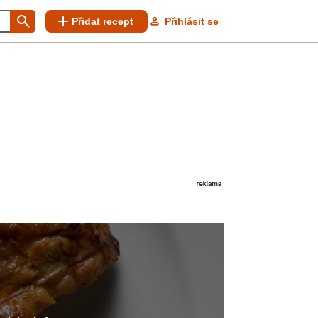
Přidat recept
Přihlásit se