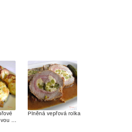
řové 
Plněná vepřová rolka
vou 