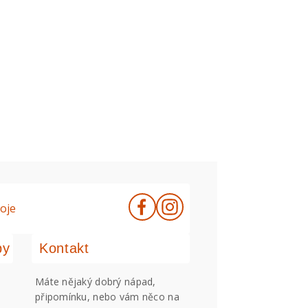
oje
by
Kontakt
Máte nějaký dobrý nápad,
připomínku, nebo vám něco na