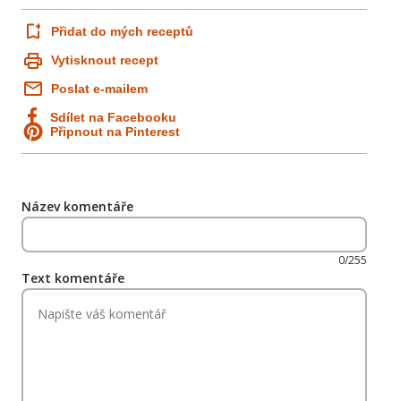
Přidat do mých receptů
Vytisknout recept
Poslat e-mailem
Sdílet na Facebooku
Připnout na Pinterest
Název komentáře
0/255
Text komentáře