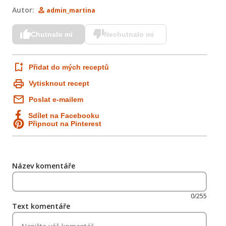
Autor:
admin_martina
Chutnalo mi
Nechutnalo mi
Přidat do mých receptů
Vytisknout recept
Poslat e-mailem
Sdílet na Facebooku
Připnout na Pinterest
Název komentáře
0/255
Text komentáře