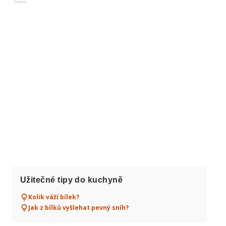
Reklama
Užitečné tipy do kuchyně
Kolik váží bílek?
Jak z bílků vyšlehat pevný sníh?