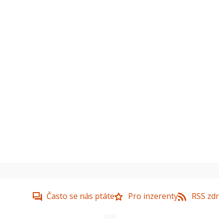
Často se nás ptáte
Pro inzerenty
RSS zdr