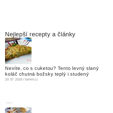
Nejlepší recepty a články
Nevíte, co s cuketou? Tento levný slaný 
koláč chutná božsky teplý i studený
20. 07. 2026 / Vaření.cz
Reklama