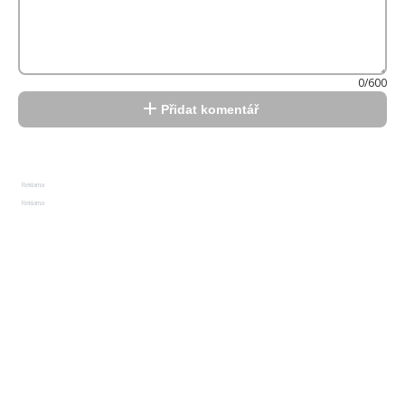
0/600
Přidat komentář
Reklama
Reklama