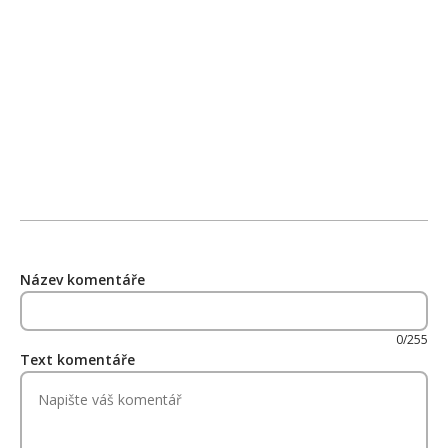
Název komentáře
0/255
Text komentáře