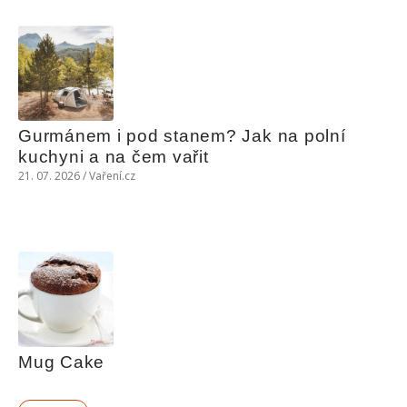
Gurmánem i pod stanem? Jak na polní 
kuchyni a na čem vařit
21. 07. 2026 / Vaření.cz
Mug Cake