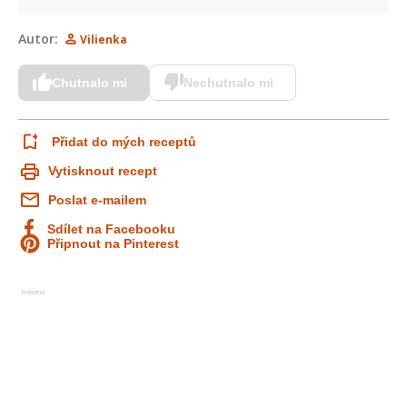
Autor:
Vilienka
Chutnalo mi
Nechutnalo mi
Přidat do mých receptů
Vytisknout recept
Poslat e-mailem
Sdílet na Facebooku
Připnout na Pinterest
Reklama