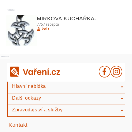
Reklama
MIRKOVA KUCHAŘKA-
7757
receptů
kelt
Reklama
Hlavní nabídka
Další odkazy
Zpravodajství a služby
Kontakt