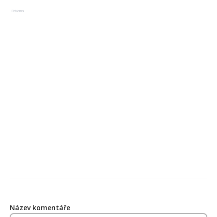
Reklama
Název komentáře