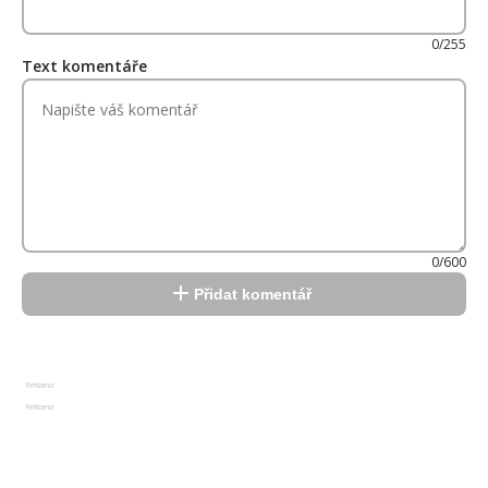
0/255
Text komentáře
0/600
Přidat komentář
Reklama
Reklama