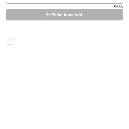
0/600
Přidat komentář
Reklama
Reklama