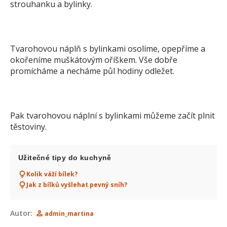
strouhanku a bylinky.
Tvarohovou náplň s bylinkami osolíme, opepříme a
okořeníme muškátovým oříškem. Vše dobře
promícháme a necháme půl hodiny odležet.
Pak tvarohovou náplní s bylinkami můžeme začít plnit
těstoviny.
Užitečné tipy do kuchyně
Kolik váží bílek?
Jak z bílků vyšlehat pevný sníh?
Autor:
admin_martina