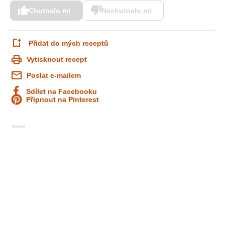
Chutnalo mi
Nechutnalo mi
Přidat do mých receptů
Vytisknout recept
Poslat e-mailem
Sdílet na Facebooku
Připnout na Pinterest
Reklama