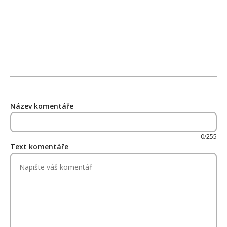
Název komentáře
0/255
Text komentáře