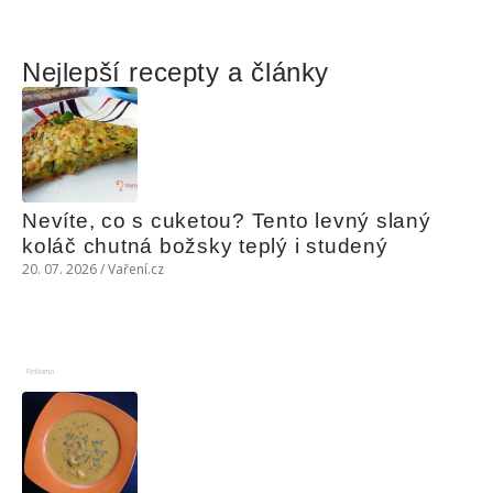
Nejlepší recepty a články
Nevíte, co s cuketou? Tento levný slaný 
koláč chutná božsky teplý i studený
20. 07. 2026 / Vaření.cz
Reklama