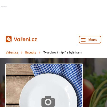
Reklama
Vaření.cz
Recepty
Tvarohová náplň s bylinkami