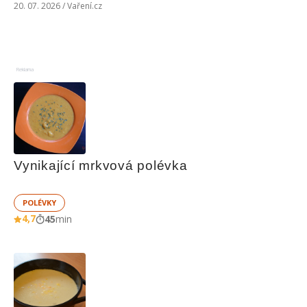
20. 07. 2026 / Vaření.cz
Reklama
Vynikající mrkvová polévka
POLÉVKY
4,7
45
min