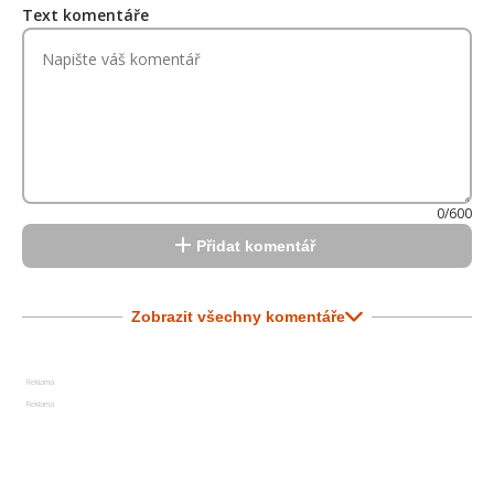
Text komentáře
0/600
Přidat komentář
Zobrazit všechny komentáře
Reklama
Reklama