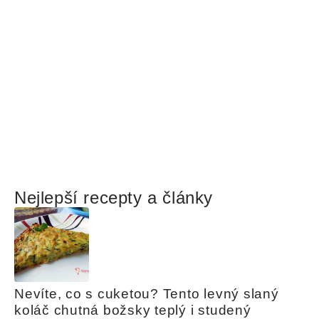
Nejlepší recepty a články
Nevíte, co s cuketou? Tento levný slaný 
koláč chutná božsky teplý i studený