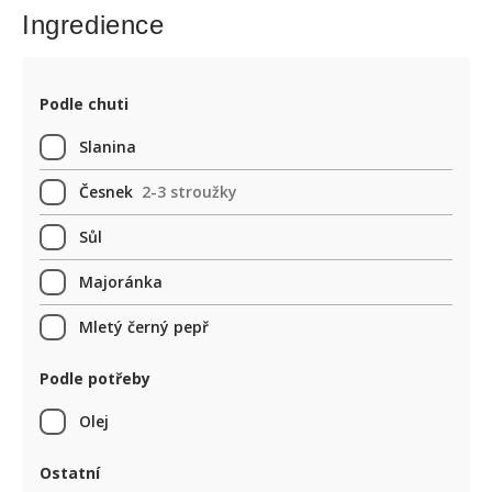
Ingredience
Podle chuti
Slanina
Česnek
2-3 stroužky
Sůl
Majoránka
Mletý černý pepř
Podle potřeby
Olej
Ostatní