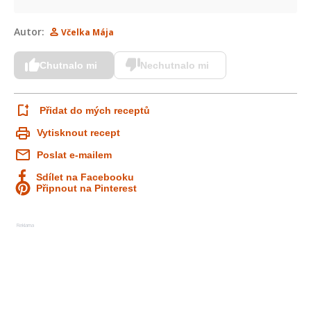
Autor:
Včelka Mája
Chutnalo mi
Nechutnalo mi
Přidat do mých receptů
Vytisknout recept
Poslat e-mailem
Sdílet na Facebooku
Připnout na Pinterest
Reklama