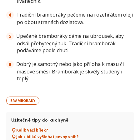
lívanečník.
Tradiční bramboráky pečeme na rozehřátém oleji
po obou stranách dozlatova.
Upečené bramboráky dáme na ubrousek, aby
odsál přebytečný tuk. Tradiční bramborák
podáváme podle chuti.
Dobrý je samotný nebo jako příloha k masu či
masové směsi. Bramborák je skvělý studený i
teplý.
BRAMBORÁKY
Užitečné tipy do kuchyně
Kolik váží bílek?
Jak z bílků vyšlehat pevný sníh?