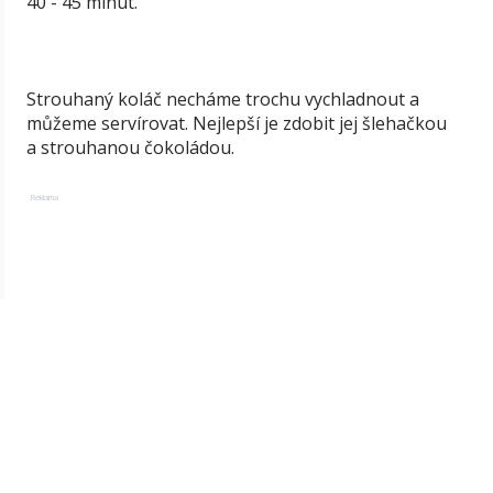
40 - 45 minut.
Strouhaný koláč necháme trochu vychladnout a
můžeme servírovat. Nejlepší je zdobit jej šlehačkou
a strouhanou čokoládou.
Reklama