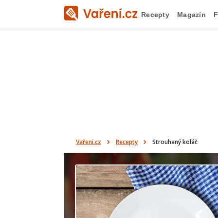
Recepty
Magazín
F
Vaření.cz
Recepty
Strouhaný koláč