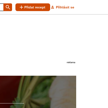
Přidat recept
Přihlásit se