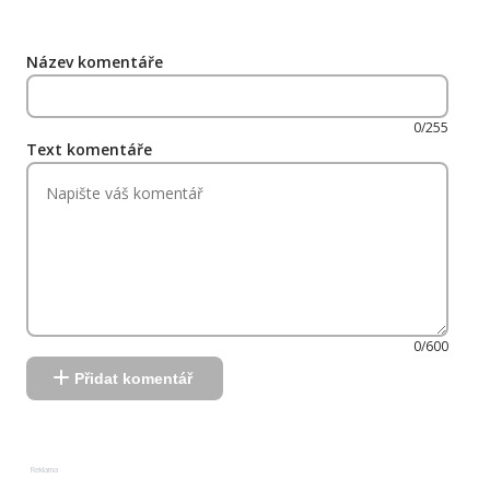
Název komentáře
0/255
Text komentáře
0/600
Přidat komentář
Reklama