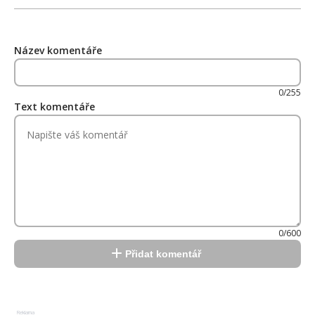
Název komentáře
0/255
Text komentáře
0/600
Přidat komentář
Reklama