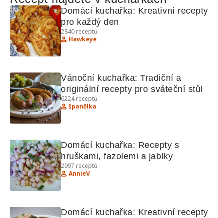
Domácí kuchařka: Kreativní recepty 
pro každý den
2840
receptů
Hawkeye
Vánoční kuchařka: Tradiční a 
originální recepty pro sváteční stůl
6224
receptů
španělka
Domácí kuchařka: Recepty s 
hruškami, fazolemi a jablky
2997
receptů
AnnieV
Domácí kuchařka: Kreativní recepty 