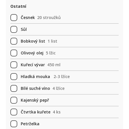
Ostatní
Česnek
20 stroužků
Sůl
Bobkový list
1 list
Olivový olej
5 lžic
Kuřecí vývar
450 ml
Hladká mouka
2-3 lžíce
Bílé suché víno
4 lžíce
Kajenský pepř
Čtvrtka kuřete
4 ks
Petrželka