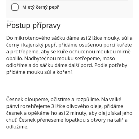
Mletý černý pepř
Reklama
Postup přípravy
Do mikrotenového sáčku dáme asi 2 lžíce mouky, sůl a
černý i kajenský pepř, přidáme osušenou porci kuřete
a protřepeme, aby se kuře ochucenou moukou mírně
obalilo. Nadbytečnou mouku setřepeme, maso
odložíme a do sáčku dáme další porci. Podle potřeby
přidáme mouku sůl a koření.
Česnek oloupeme, očistíme a rozpůlíme. Na velké
pánvi rozehřejeme 3 lžíce olivového oleje, přidáme
česnek a opékáme ho asi 2 minuty, aby olej získal jeho
chuť. Česnek přeneseme lopatkou s otvory na talíř a
odložíme.