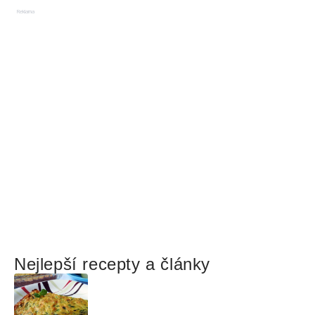
Reklama
Nejlepší recepty a články