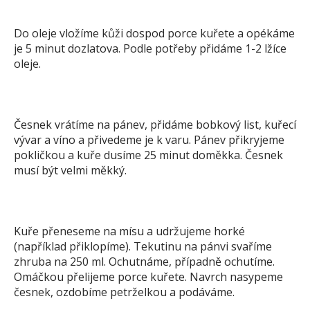
Do oleje vložíme kůži dospod porce kuřete a opékáme
je 5 minut dozlatova. Podle potřeby přidáme 1-2 lžíce
oleje.
Česnek vrátíme na pánev, přidáme bobkový list, kuřecí
vývar a víno a přivedeme je k varu. Pánev přikryjeme
pokličkou a kuře dusíme 25 minut doměkka. Česnek
musí být velmi měkký.
Kuře přeneseme na mísu a udržujeme horké
(například přiklopíme). Tekutinu na pánvi svaříme
zhruba na 250 ml. Ochutnáme, případně ochutíme.
Omáčkou přelijeme porce kuřete. Navrch nasypeme
česnek, ozdobíme petrželkou a podáváme.