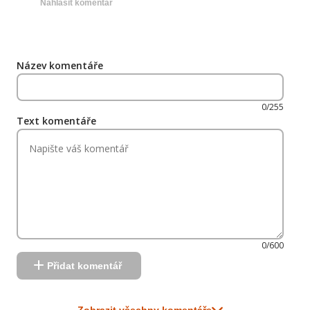
Nahlásit komentář
Název komentáře
0/255
Text komentáře
0/600
Přidat komentář