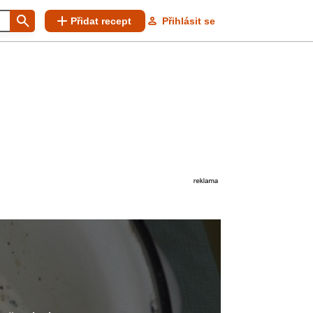
Přidat recept
Přihlásit se