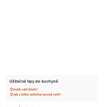
Užitečné tipy do kuchyně
Kolik váží bílek?
Jak z bílků vyšlehat pevný sníh?