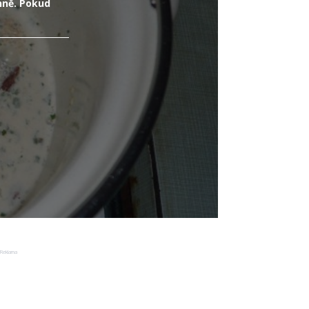
nně. Pokud
Reklama