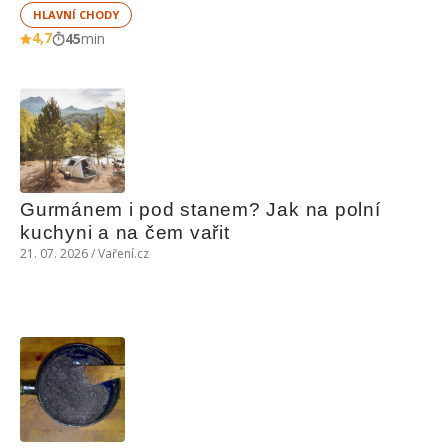
HLAVNÍ CHODY
4,7
45
min
Gurmánem i pod stanem? Jak na polní 
kuchyni a na čem vařit
21. 07. 2026 / Vaření.cz