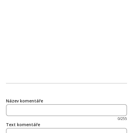
Název komentáře
0/255
Text komentáře