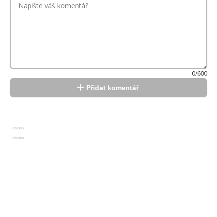
0/600
Přidat komentář
Reklama
Reklama