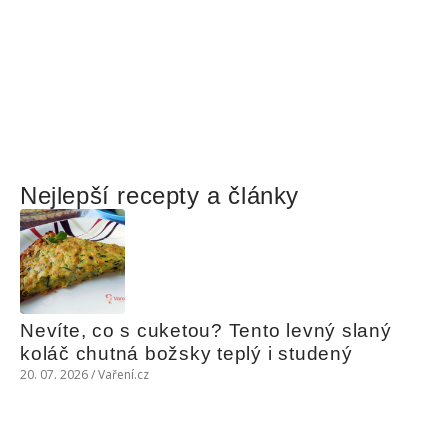
Nejlepší recepty a články
Nevíte, co s cuketou? Tento levný slaný 
koláč chutná božsky teplý i studený
20. 07. 2026 / Vaření.cz