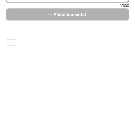
0/600
Přidat komentář
Reklama
Reklama