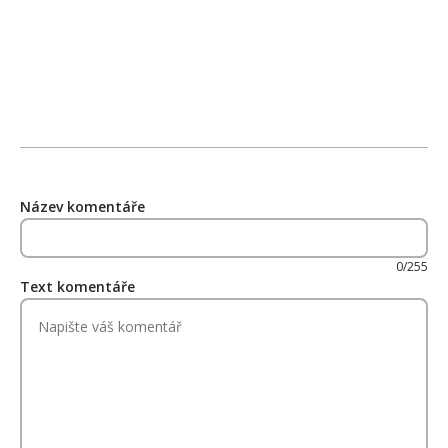
Název komentáře
0/255
Text komentáře