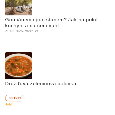
Gurmánem i pod stanem? Jak na polní 
kuchyni a na čem vařit
21. 07. 2026 / Vaření.cz
Drožďová zeleninová polévka
POLÉVKY
4,8