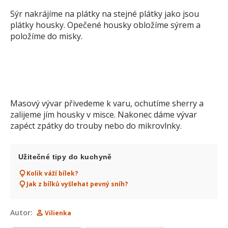
Sýr nakrájíme na plátky na stejné plátky jako jsou
plátky housky. Opečené housky obložíme sýrem a
položíme do misky.
Masový vývar přivedeme k varu, ochutíme sherry a
zalijeme jím housky v misce. Nakonec dáme vývar
zapéct zpátky do trouby nebo do mikrovlnky.
Užitečné tipy do kuchyně
Kolik váží bílek?
Jak z bílků vyšlehat pevný sníh?
Autor:
Vilienka