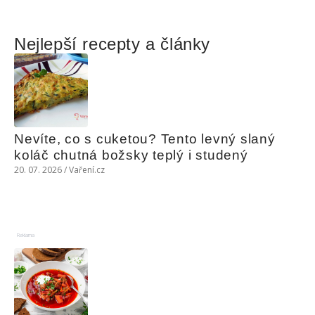
Nejlepší recepty a články
Nevíte, co s cuketou? Tento levný slaný 
koláč chutná božsky teplý i studený
20. 07. 2026 / Vaření.cz
Reklama