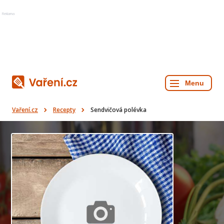
Reklama
Vaření.cz
Recepty
Sendvičová polévka