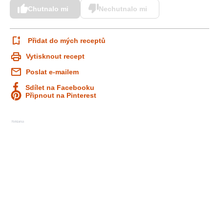
Chutnalo mi
Nechutnalo mi
Přidat do mých receptů
Vytisknout recept
Poslat e-mailem
Sdílet na Facebooku
Připnout na Pinterest
Reklama