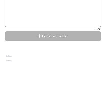
0/600
Přidat komentář
Reklama
Reklama