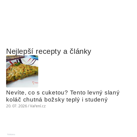
Nejlepší recepty a články
Nevíte, co s cuketou? Tento levný slaný 
koláč chutná božsky teplý i studený
20. 07. 2026 / Vaření.cz
Reklama