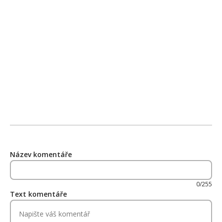
Název komentáře
0/255
Text komentáře