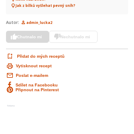
Jak z bílků vyšlehat pevný sníh?
Autor:
admin_lucka2
Chutnalo mi
Nechutnalo mi
Přidat do mých receptů
Vytisknout recept
Poslat e-mailem
Sdílet na Facebooku
Připnout na Pinterest
Reklama