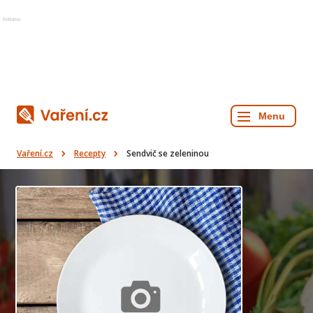
Reklama
Vaření.cz
Recepty
Sendvič se zeleninou