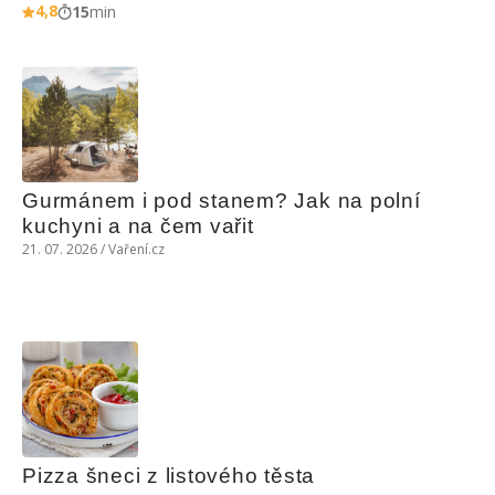
4,8
15
min
Gurmánem i pod stanem? Jak na polní 
kuchyni a na čem vařit
21. 07. 2026 / Vaření.cz
Pizza šneci z listového těsta