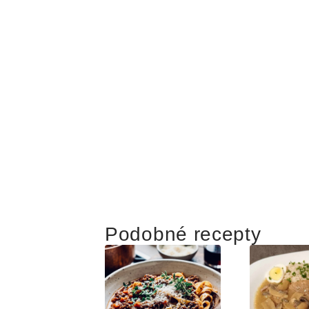
Podobné recepty