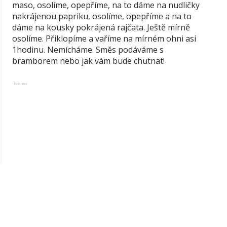
maso, osolíme, opepříme, na to dáme na nudličky
nakrájenou papriku, osolíme, opepříme a na to
dáme na kousky pokrájená rajčata. Ještě mírně
osolíme. Přiklopíme a vaříme na mírném ohni asi
1hodinu. Nemícháme. Směs podáváme s
bramborem nebo jak vám bude chutnat!
Reklama