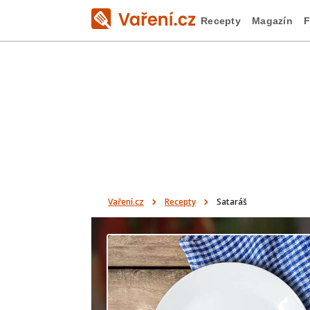
Recepty
Magazín
F
Vaření.cz
Recepty
Sataráš