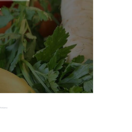
o
Reklama