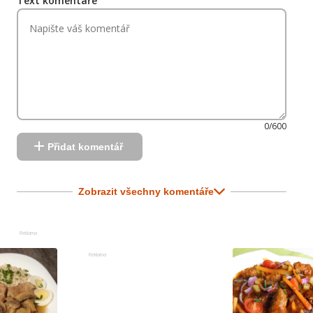
Text komentáře
0/600
Přidat komentář
Zobrazit všechny komentáře
Reklama
Reklama