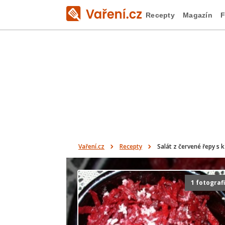
Recepty
Magazín
F
Vaření.cz
Recepty
Salát z červené řepy s
1 fotograf