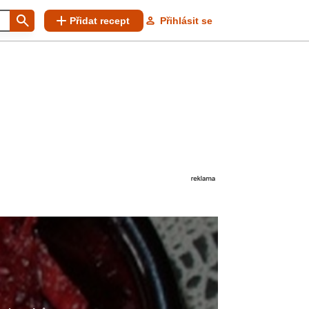
Přidat recept
Přihlásit se