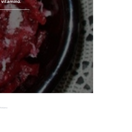
 vitamínů.
o
Reklama