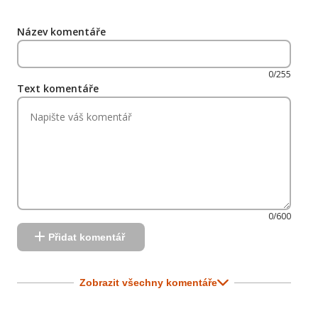
Název komentáře
0/255
Text komentáře
0/600
Přidat komentář
Zobrazit všechny komentáře