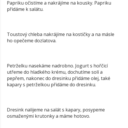
Papriku očistíme a nakrájíme na kousky. Papriku
přidáme k salátu.
Toustový chleba nakrájíme na kostičky a na másle
ho opečeme dozlatova.
Petrželku nasekáme nadrobno. Jogurt s hořčicí
utřeme do hladkého krému, dochutíme solí a
pepřem, nakonec do dresinku přidáme olej, také
kapary s petrželkou přidáme do dresinku.
Dresink nalijeme na salát s kapary, posypeme
osmaženými krutonky a máme hotovo.