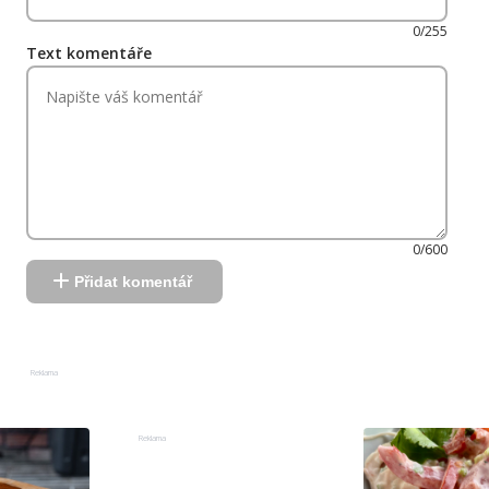
0/255
Text komentáře
0/600
Přidat komentář
Reklama
Reklama