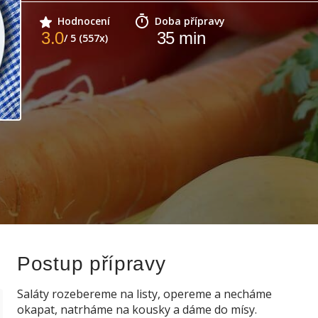
Hodnocení
Doba přípravy
3.0
35
min
/ 5 (557x)
Postup přípravy
Saláty rozebereme na listy, opereme a necháme
okapat, natrháme na kousky a dáme do mísy.