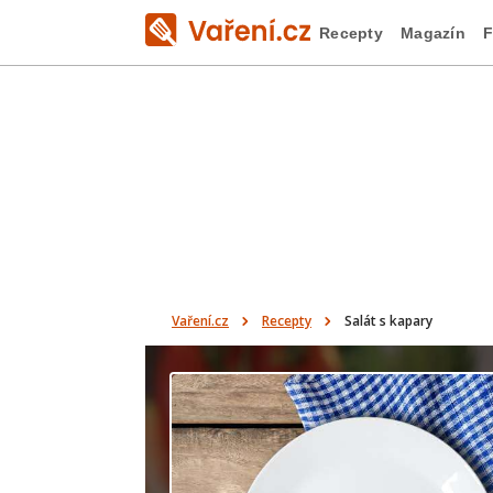
Recepty
Magazín
F
Vaření.cz
Recepty
Salát s kapary