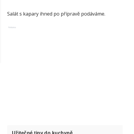
Salát s kapary ihned po přípravě podáváme.
Reklama
Užitečné tipy do kuchyně