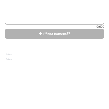
0/600
Přidat komentář
Reklama
Reklama