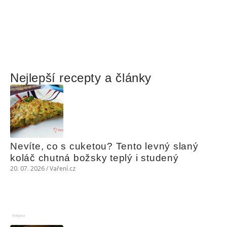
Nejlepší recepty a články
Nevíte, co s cuketou? Tento levný slaný 
koláč chutná božsky teplý i studený
20. 07. 2026 / Vaření.cz
Reklama