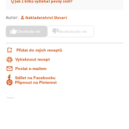
Jak z bílků vyšlehat pevný sníh?
Autor:
Nakladatelství Slovart
Chutnalo mi
Nechutnalo mi
Přidat do mých receptů
Vytisknout recept
Poslat e-mailem
Sdílet na Facebooku
Připnout na Pinterest
Reklama