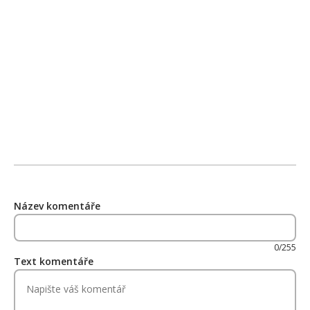
Název komentáře
0/255
Text komentáře