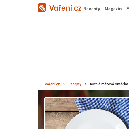
Recepty
Magazín
F
Vaření.cz
Recepty
Rychlá mátová omáčka