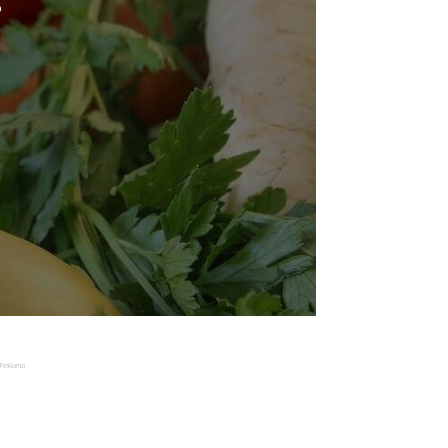
o
Reklama