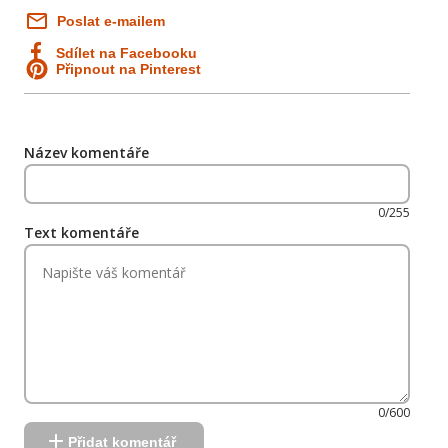
Poslat e-mailem
Sdílet na Facebooku
Připnout na Pinterest
Název komentáře
0/255
Text komentáře
0/600
Přidat komentář