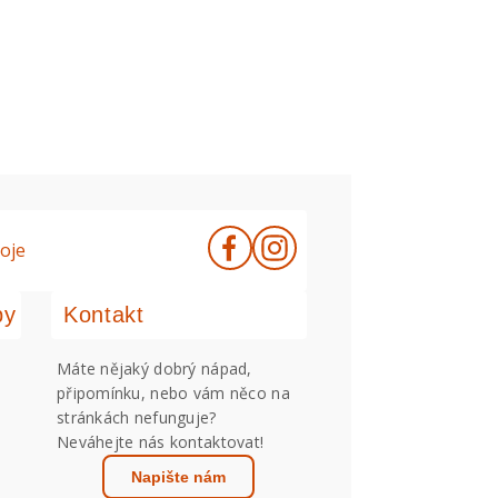
oje
by
Kontakt
Máte nějaký dobrý nápad,
připomínku, nebo vám něco na
stránkách nefunguje?
Neváhejte nás kontaktovat!
Napište nám