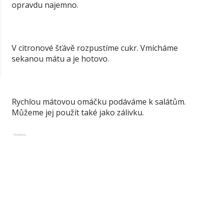
opravdu najemno.
V citronové šťávě rozpustíme cukr. Vmícháme
sekanou mátu a je hotovo.
Rychlou mátovou omáčku podáváme k salátům.
Můžeme jej použít také jako zálivku.
Reklama