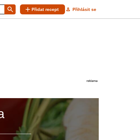
Přidat recept
Přihlásit se
a