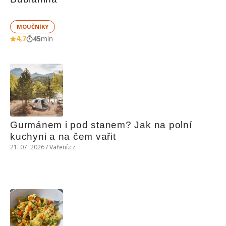
MOUČNÍKY
4,7
45
min
Gurmánem i pod stanem? Jak na polní 
kuchyni a na čem vařit
21. 07. 2026 / Vaření.cz