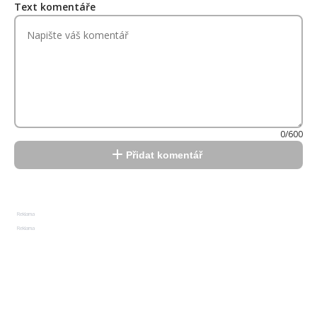
Text komentáře
0/600
Přidat komentář
Reklama
Reklama