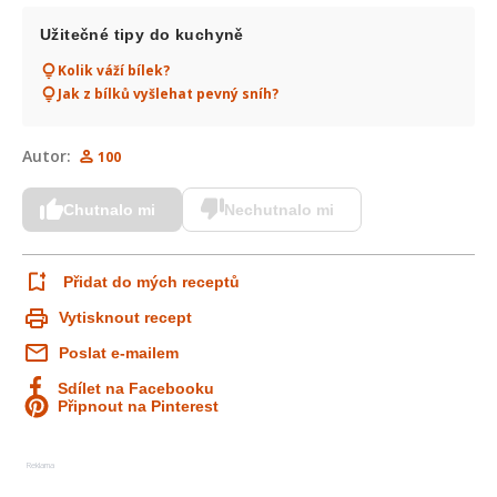
Užitečné tipy do kuchyně
Kolik váží bílek?
Jak z bílků vyšlehat pevný sníh?
Autor:
100
Chutnalo mi
Nechutnalo mi
Přidat do mých receptů
Vytisknout recept
Poslat e-mailem
Sdílet na Facebooku
Připnout na Pinterest
Reklama