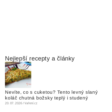
Nejlepší recepty a články
Nevíte, co s cuketou? Tento levný slaný 
koláč chutná božsky teplý i studený
20. 07. 2026 / Vaření.cz