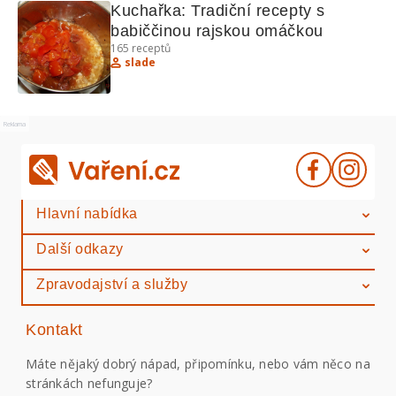
Kuchařka: Tradiční recepty s 
babiččinou rajskou omáčkou
165
receptů
slade
Reklama
Hlavní nabídka
Další odkazy
Zpravodajství a služby
Kontakt
Máte nějaký dobrý nápad, připomínku, nebo vám něco na
stránkách nefunguje?