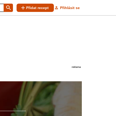
Přidat recept
Přihlásit se