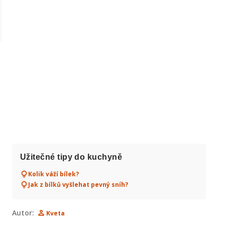
Užitečné tipy do kuchyně
Kolik váží bílek?
Jak z bílků vyšlehat pevný sníh?
Autor:
Kveta