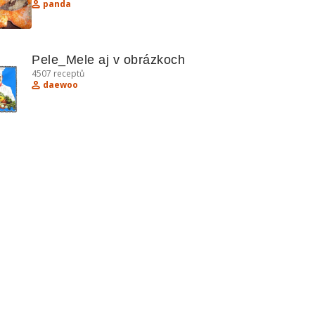
panda
Pele_Mele aj v obrázkoch
4507
receptů
daewoo