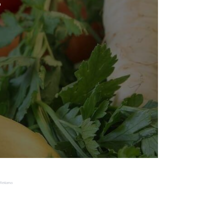
o
Reklama