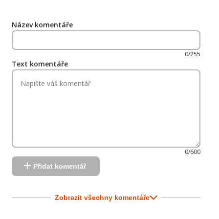
Název komentáře
0/255
Text komentáře
0/600
Přidat komentář
Zobrazit všechny komentáře