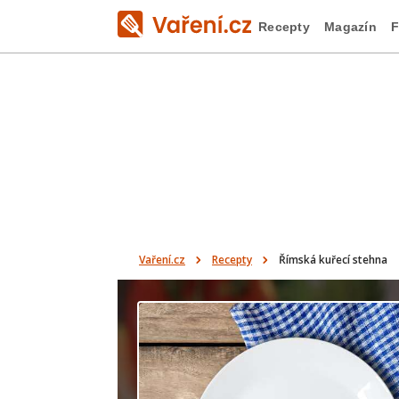
Recepty
Magazín
F
Vaření.cz
Recepty
Římská kuřecí stehna