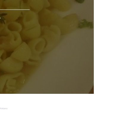
o
Reklama