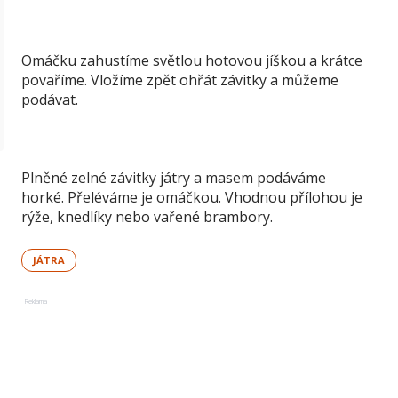
Omáčku zahustíme světlou hotovou jíškou a krátce
povaříme. Vložíme zpět ohřát závitky a můžeme
podávat.
Plněné zelné závitky játry a masem podáváme
horké. Přeléváme je omáčkou. Vhodnou přílohou je
rýže, knedlíky nebo vařené brambory.
JÁTRA
Reklama