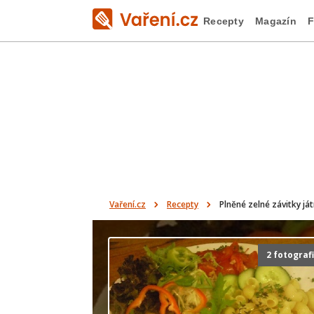
Recepty
Magazín
F
Vaření.cz
Recepty
Plněné zelné závitky j
2 fotograf