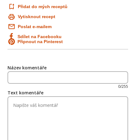
Přidat do mých receptů
Vytisknout recept
Poslat e-mailem
Sdílet na Facebooku
Připnout na Pinterest
Název komentáře
0/255
Text komentáře