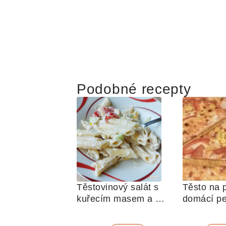
Podobné recepty
Těstovinový salát s 
Těsto na p
kuřecím masem a 
domácí p
zeleninou 