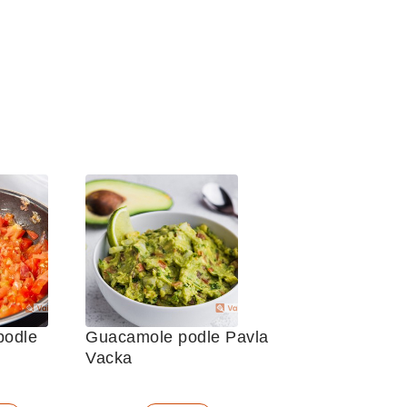
podle 
Guacamole podle Pavla 
Vacka