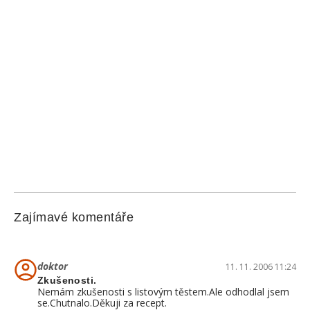
Zajímavé komentáře
doktor
11. 11. 2006 11:24
Zkušenosti.
Nemám zkušenosti s listovým těstem.Ale odhodlal jsem
se.Chutnalo.Děkuji za recept.