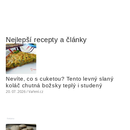
Nejlepší recepty a články
Nevíte, co s cuketou? Tento levný slaný 
koláč chutná božsky teplý i studený
20. 07. 2026 / Vaření.cz
Reklama