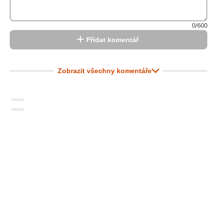
0/600
Přidat komentář
Zobrazit všechny komentáře
Reklama
Reklama