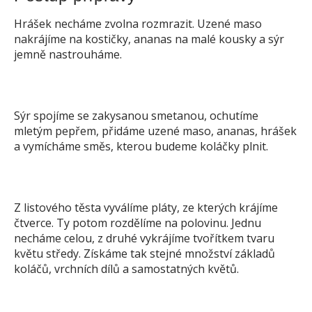
Hrášek necháme zvolna rozmrazit. Uzené maso
nakrájíme na kostičky, ananas na malé kousky a sýr
jemně nastrouháme.
Sýr spojíme se zakysanou smetanou, ochutíme
mletým pepřem, přidáme uzené maso, ananas, hrášek
a vymícháme směs, kterou budeme koláčky plnit.
Z listového těsta vyválíme pláty, ze kterých krájíme
čtverce. Ty potom rozdělíme na polovinu. Jednu
necháme celou, z druhé vykrájíme tvořítkem tvaru
květu středy. Získáme tak stejné množství základů
koláčů, vrchních dílů a samostatných květů.