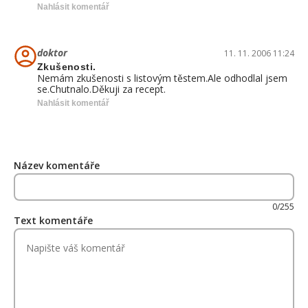
Nahlásit komentář
doktor
11. 11. 2006 11:24
Zkušenosti.
Nemám zkušenosti s listovým těstem.Ale odhodlal jsem
se.Chutnalo.Děkuji za recept.
Nahlásit komentář
Název komentáře
0/255
Text komentáře