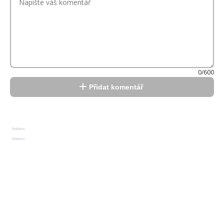
0/600
Přidat komentář
Reklama
Reklama