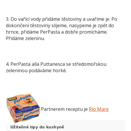
3. Do vařící vody přidáme těstoviny a uvaříme je. Po
dokončení těstoviny slijeme, nasypeme je zpět do
hrnce, přidáme PerPasta a dobře promícháme.
Přidáme zeleninu.
4. PerPasta alla Puttanesca se středomořskou
zeleninou podáváme horké.
Partnerem receptu je
Rio Mare
Užitečné tipy do kuchyně