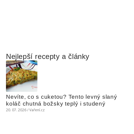
Nejlepší recepty a články
Nevíte, co s cuketou? Tento levný slaný 
koláč chutná božsky teplý i studený
20. 07. 2026 / Vaření.cz