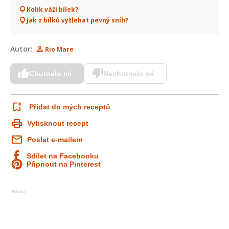
Kolik váží bílek?
Jak z bílků vyšlehat pevný sníh?
Autor:
Rio Mare
Chutnalo mi
Nechutnalo mi
Přidat do mých receptů
Vytisknout recept
Poslat e-mailem
Sdílet na Facebooku
Připnout na Pinterest
Reklama