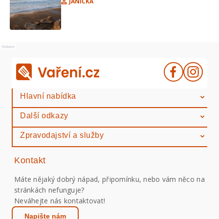
JANIČKA
Reklama
Hlavní nabídka
Další odkazy
Zpravodajství a služby
Kontakt
Máte nějaký dobrý nápad, připomínku, nebo vám něco na
stránkách nefunguje?
Neváhejte nás kontaktovat!
Napište nám