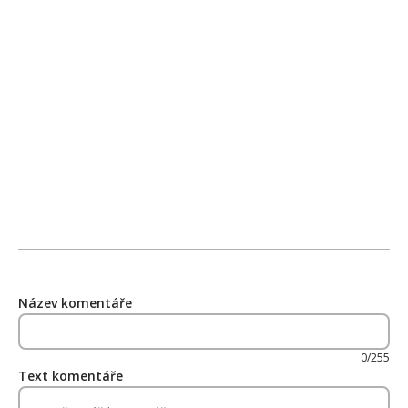
Název komentáře
0/255
Text komentáře