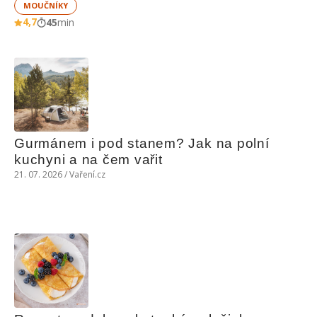
MOUČNÍKY
4,7
45
min
Gurmánem i pod stanem? Jak na polní 
kuchyni a na čem vařit
21. 07. 2026 / Vaření.cz