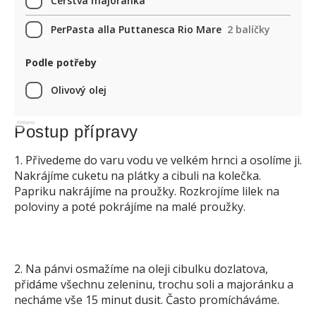
Čerstvá majoránka
PerPasta alla Puttanesca Rio Mare
2 balíčky
Podle potřeby
Olivový olej
Reklama
Postup přípravy
1. Přivedeme do varu vodu ve velkém hrnci a osolíme ji.
Nakrájíme cuketu na plátky a cibuli na kolečka.
Papriku nakrájíme na proužky. Rozkrojíme lilek na
poloviny a poté pokrájíme na malé proužky.
2. Na pánvi osmažíme na oleji cibulku dozlatova,
přidáme všechnu zeleninu, trochu soli a majoránku a
necháme vše 15 minut dusit. Často promícháváme.