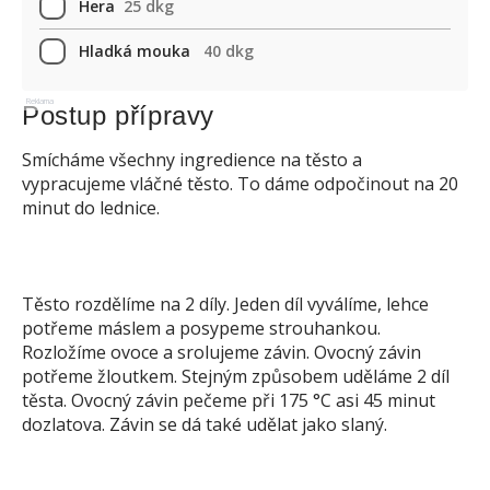
Hera
25 dkg
Hladká mouka
40 dkg
Reklama
Postup přípravy
Smícháme všechny ingredience na těsto a
vypracujeme vláčné těsto. To dáme odpočinout na 20
minut do lednice.
Těsto rozdělíme na 2 díly. Jeden díl vyválíme, lehce
potřeme máslem a posypeme strouhankou.
Rozložíme ovoce a srolujeme závin. Ovocný závin
potřeme žloutkem. Stejným způsobem uděláme 2 díl
těsta. Ovocný závin pečeme při 175 °C asi 45 minut
dozlatova. Závin se dá také udělat jako slaný.