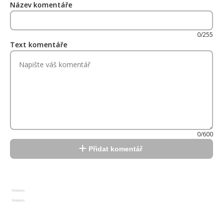
Název komentáře
0/255
Text komentáře
0/600
Přidat komentář
Reklama
Reklama