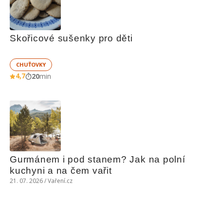
Skořicové sušenky pro děti
CHUŤOVKY
4,7
20
min
Gurmánem i pod stanem? Jak na polní 
kuchyni a na čem vařit
21. 07. 2026 / Vaření.cz