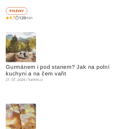
POLÉVKY
4,7
120
min
Gurmánem i pod stanem? Jak na polní 
kuchyni a na čem vařit
21. 07. 2026 / Vaření.cz