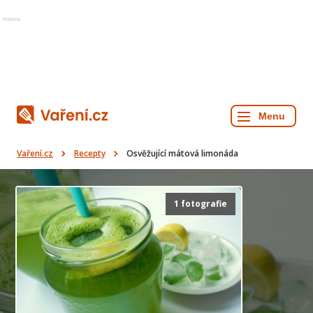
Reklama
Vaření.cz
Recepty
Osvěžující mátová limonáda
1 fotografie