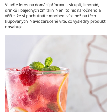
Vsaďte letos na domácí přípravu - sirupů, limonád,
drinků i báječných zmrzlin. Není to nic náročného a
věřte, že si pochutnáte mnohem více než na těch
kupovaných. Navíc zaručeně víte, co výsledný produkt
obsahuje.