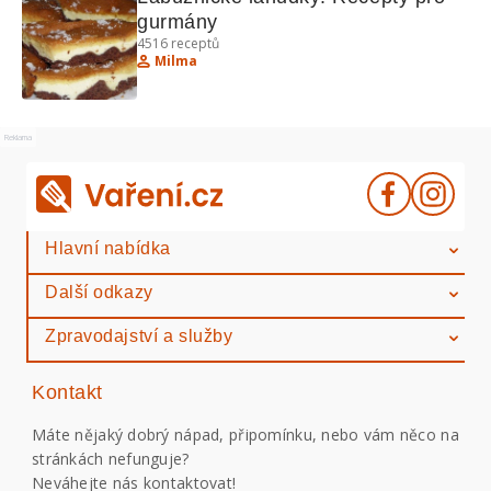
gurmány
4516
receptů
Milma
Reklama
Hlavní nabídka
Další odkazy
Zpravodajství a služby
Kontakt
Máte nějaký dobrý nápad, připomínku, nebo vám něco na
stránkách nefunguje?
Neváhejte nás kontaktovat!