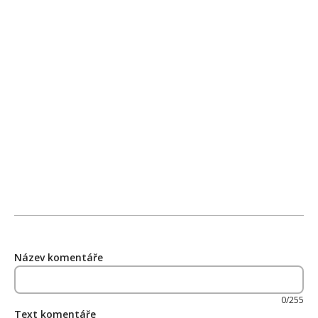
Název komentáře
0/255
Text komentáře