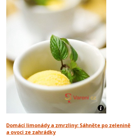
Domácí limonády a zmrzliny: Sáhněte po zelenině
a ovoci ze zahrádky