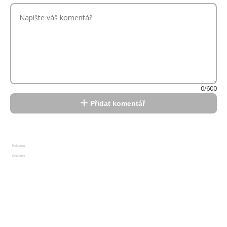
0/600
Přidat komentář
Reklama
Reklama