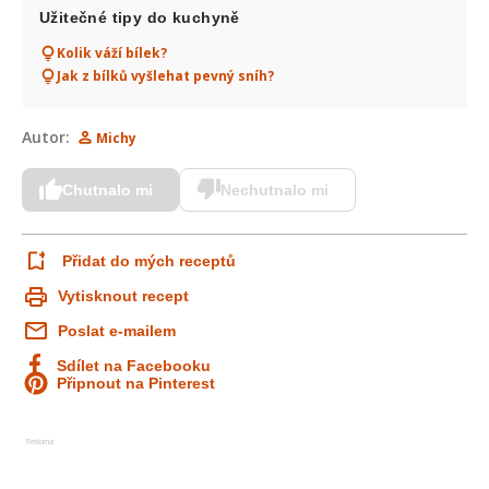
Užitečné tipy do kuchyně
Kolik váží bílek?
Jak z bílků vyšlehat pevný sníh?
Autor:
Michy
Chutnalo mi
Nechutnalo mi
Přidat do mých receptů
Vytisknout recept
Poslat e-mailem
Sdílet na Facebooku
Připnout na Pinterest
Reklama