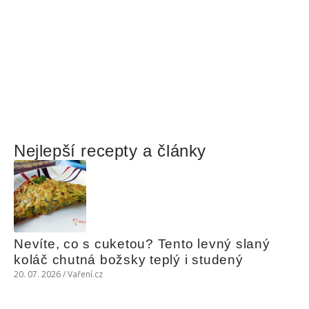
Nejlepší recepty a články
Nevíte, co s cuketou? Tento levný slaný 
koláč chutná božsky teplý i studený
20. 07. 2026 / Vaření.cz