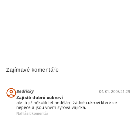
Zajímavé komentáře
Bedřišky
04. 01. 2008 21:29
Zajisté dobré cukroví
ale já již několik let nedělám žádné cukroví které se
nepeče a jsou vněm syrová vajíčka.
Nahlásit komentář