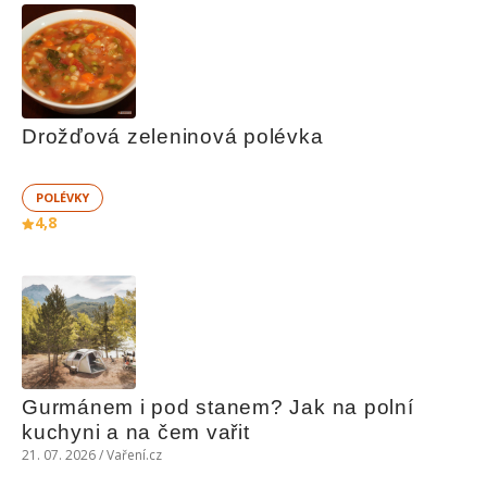
Drožďová zeleninová polévka
POLÉVKY
4,8
Gurmánem i pod stanem? Jak na polní 
kuchyni a na čem vařit
21. 07. 2026 / Vaření.cz