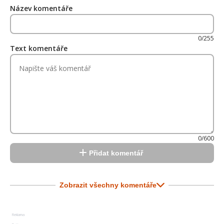
Název komentáře
0/255
Text komentáře
0/600
Přidat komentář
Zobrazit všechny komentáře
Reklama