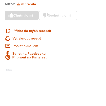
Autor:
dobrá víla
Chutnalo mi
Nechutnalo mi
Přidat do mých receptů
Vytisknout recept
Poslat e-mailem
Sdílet na Facebooku
Připnout na Pinterest
Reklama