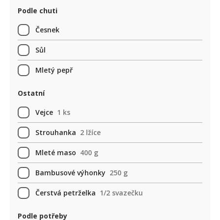
Podle chuti
Česnek
Sůl
Mletý pepř
Ostatní
Vejce
1 ks
Strouhanka
2 lžíce
Mleté maso
400 g
Bambusové výhonky
250 g
Čerstvá petrželka
1/2 svazečku
Podle potřeby