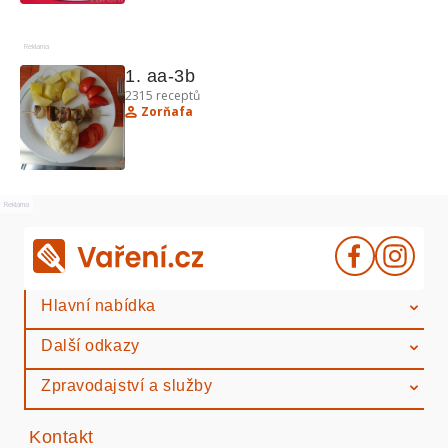
Reklama
1. aa-3b
2315
receptů
Zorňafa
Reklama
Hlavní nabídka
Další odkazy
Zpravodajství a služby
Kontakt