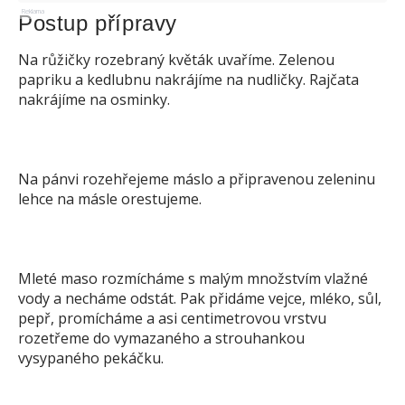
Reklama
Postup přípravy
Na růžičky rozebraný květák uvaříme. Zelenou
papriku a kedlubnu nakrájíme na nudličky. Rajčata
nakrájíme na osminky.
Na pánvi rozehřejeme máslo a připravenou zeleninu
lehce na másle orestujeme.
Mleté maso rozmícháme s malým množstvím vlažné
vody a necháme odstát. Pak přidáme vejce, mléko, sůl,
pepř, promícháme a asi centimetrovou vrstvu
rozetřeme do vymazaného a strouhankou
vysypaného pekáčku.