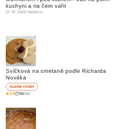
kuchyni a na čem vařit
21. 07. 2026 / Vaření.cz
Svíčková na smetaně podle Richarda 
Nováka
HLAVNÍ CHODY
4,8
90
min