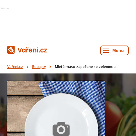
Reklama
Vaření.cz
Recepty
Mleté maso zapečené se zeleninou