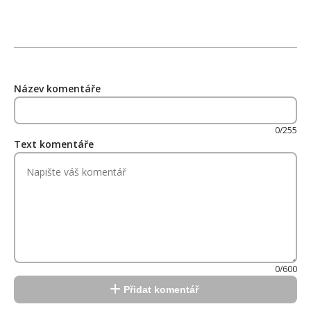
Název komentáře
0/255
Text komentáře
0/600
Přidat komentář