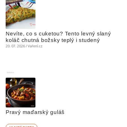
Nevíte, co s cuketou? Tento levný slaný 
koláč chutná božsky teplý i studený
20. 07. 2026 / Vaření.cz
Reklama
Pravý maďarský guláš