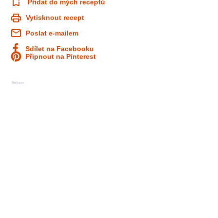
Přidat do mých receptů
Vytisknout recept
Poslat e-mailem
Sdílet na Facebooku
Připnout na Pinterest
Reklama