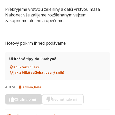
Překryjeme vrstvou zeleniny a další vrstvou masa.
Nakonec vše zalijeme rozšlehaným vejcem,
zakápneme olejem a upečeme.
Hotový pokrm ihned podáváme.
Užitečné tipy do kuchyně
Kolik váží bílek?
Jak z bílků vyšlehat pevný sníh?
Autor:
admin_hela
Chutnalo mi
Nechutnalo mi