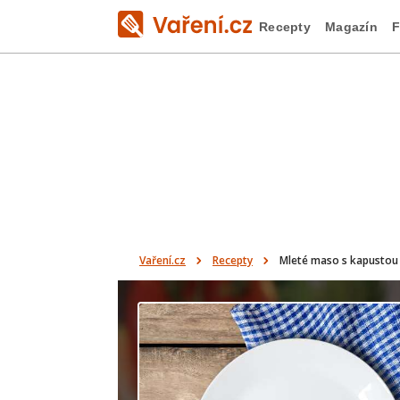
Recepty
Magazín
F
Vaření.cz
Recepty
Mleté maso s kapustou