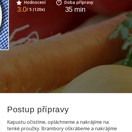
Hodnocení
Doba přípravy
3.0
35
min
/ 5 (120x)
Postup přípravy
Kapustu očistíme, opláchneme a nakrájíme na
tenké proužky. Brambory oškrábeme a nakrájíme