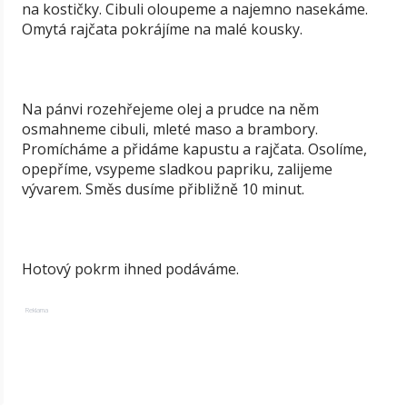
na kostičky. Cibuli oloupeme a najemno nasekáme.
Omytá rajčata pokrájíme na malé kousky.
Na pánvi rozehřejeme olej a prudce na něm
osmahneme cibuli, mleté maso a brambory.
Promícháme a přidáme kapustu a rajčata. Osolíme,
opepříme, vsypeme sladkou papriku, zalijeme
vývarem. Směs dusíme přibližně 10 minut.
Hotový pokrm ihned podáváme.
Reklama