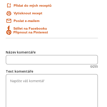
Přidat do mých receptů
Vytisknout recept
Poslat e-mailem
Sdílet na Facebooku
Připnout na Pinterest
Název komentáře
0/255
Text komentáře