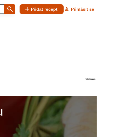
Přidat recept
Přihlásit se
u