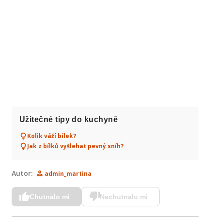
Užitečné tipy do kuchyně
Kolik váží bílek?
Jak z bílků vyšlehat pevný sníh?
Autor:
admin_martina
Chutnalo mi
Nechutnalo mi