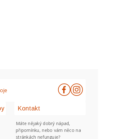
oje
by
Kontakt
Máte nějaký dobrý nápad,
připomínku, nebo vám něco na
stránkách nefunguje?