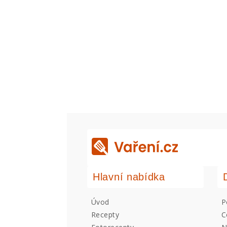
Hlavní nabídka
Úvod
P
Recepty
C