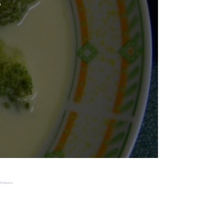
o
Reklama