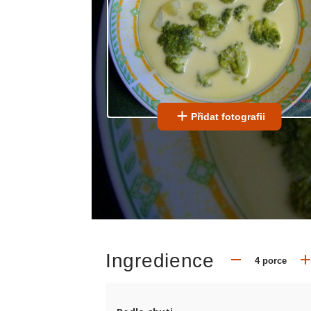
Přidat fotografii
Ingredience