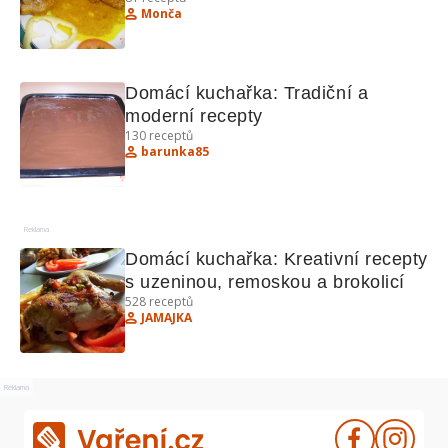
Monča
Domácí kuchařka: Tradiční a 
moderní recepty
130
receptů
barunka85
Reklama
Domácí kuchařka: Kreativní recepty 
s uzeninou, remoskou a brokolicí
528
receptů
JAMAJKA
Reklama