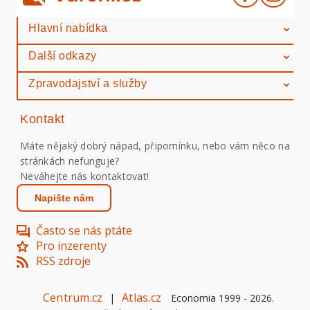
Hlavní nabídka
Další odkazy
Zpravodajství a služby
Kontakt
Máte nějaký dobrý nápad, připomínku, nebo vám něco na
stránkách nefunguje?
Neváhejte nás kontaktovat!
Napište nám
Často se nás ptáte
Pro inzerenty
RSS zdroje
Centrum.cz
Atlas.cz
|
Economia 1999 -
2026
.