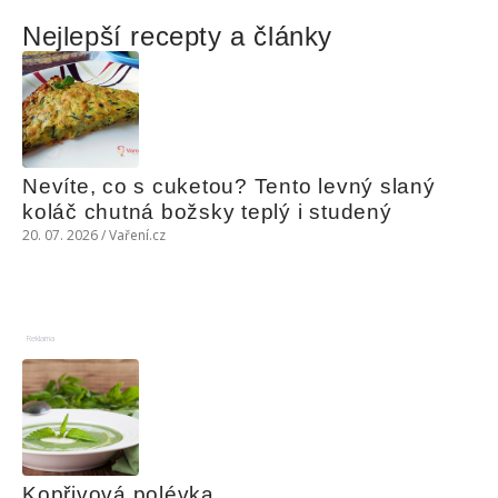
Nejlepší recepty a články
Nevíte, co s cuketou? Tento levný slaný 
koláč chutná božsky teplý i studený
20. 07. 2026 / Vaření.cz
Reklama
Kopřivová polévka