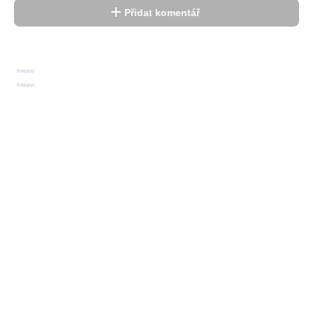
Přidat komentář
Reklama
Reklama