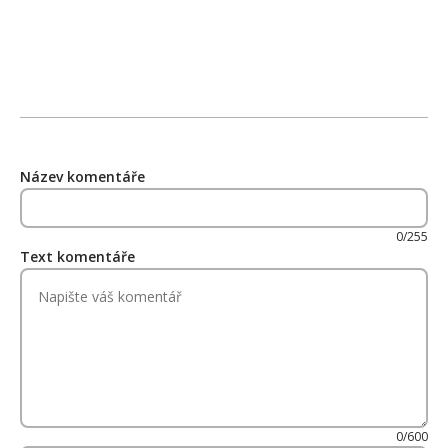
Název komentáře
0/255
Text komentáře
0/600