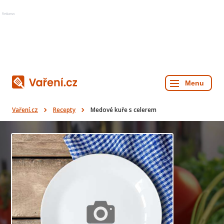
Reklama
Vaření.cz
Recepty
Medové kuře s celerem