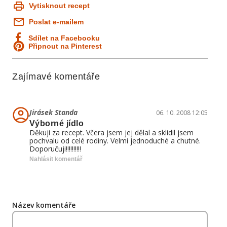
Vytisknout recept
Poslat e-mailem
Sdílet na Facebooku
Připnout na Pinterest
Zajímavé komentáře
Jirásek Standa
06. 10. 2008 12:05
Výborné jídlo
Děkuji za recept. Včera jsem jej dělal a sklidil jsem
pochvalu od celé rodiny. Velmi jednoduché a chutné.
Doporučuji!!!!!!!!!!
Nahlásit komentář
Název komentáře