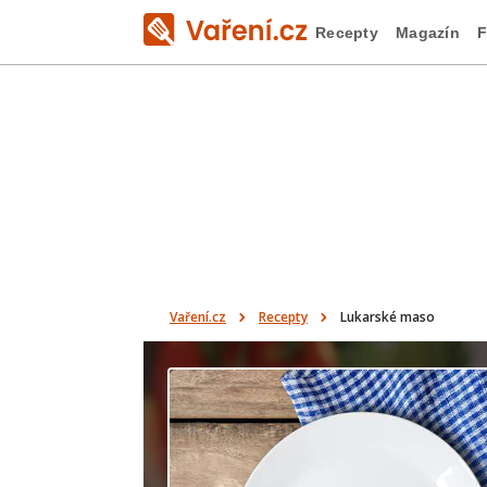
Recepty
Magazín
F
Vaření.cz
Recepty
Lukarské maso