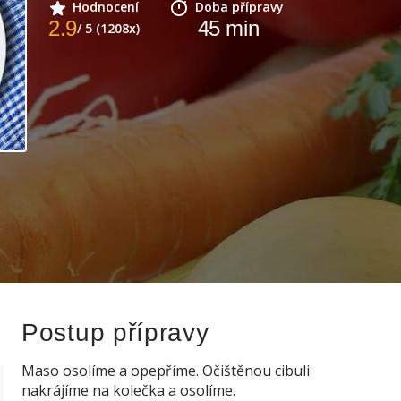
Hodnocení
Doba přípravy
2.9
45
min
/ 5 (1208x)
Postup přípravy
Maso osolíme a opepříme. Očištěnou cibuli
nakrájíme na kolečka a osolíme.