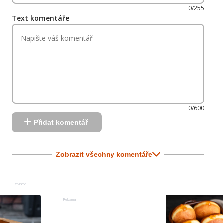
0/255
Text komentáře
0/600
Přidat komentář
Zobrazit všechny komentáře
Reklama
Reklama