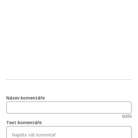
Název komentáře
0/255
Text komentáře