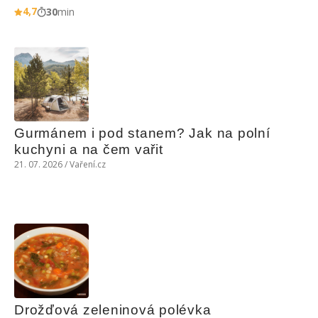
4,7
30
min
Gurmánem i pod stanem? Jak na polní 
kuchyni a na čem vařit
21. 07. 2026 / Vaření.cz
Drožďová zeleninová polévka