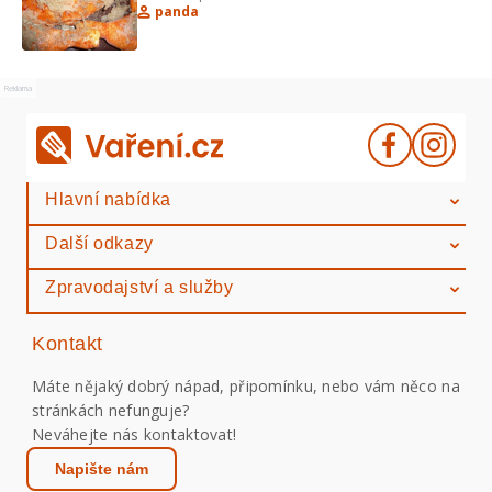
panda
Reklama
Hlavní nabídka
Další odkazy
Zpravodajství a služby
Kontakt
Máte nějaký dobrý nápad, připomínku, nebo vám něco na
stránkách nefunguje?
Neváhejte nás kontaktovat!
Napište nám