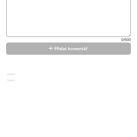
0/600
Přidat komentář
Reklama
Reklama