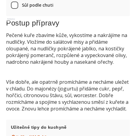
Sůl podle chuti
Reklama
Postup přípravy
Pečené kuře zbavíme kůže, vykostíme a nakrájíme na
nudličky. Vložíme do salátové mísy a přidáme
oloupané, na nudličky pokrájené jablko, na kostičky
pokrájený pomeranč, rozpůlené a vypeckované olivy,
nadrobno nakrájené houby a nasekané ořechy.
Vše dobře, ale opatrně promícháme a necháme uležet
v chladu. Do majonézy (jogurtu) přidáme cukr, pepř,
hořčici, citronovou štávu, sůl, worcester. Dobře
rozmícháme a spojíme s vychlazenou směsí z kuřete a
ovoce. Znovu lehce promícháme a necháme vychladit.
Užitečné tipy do kuchyně