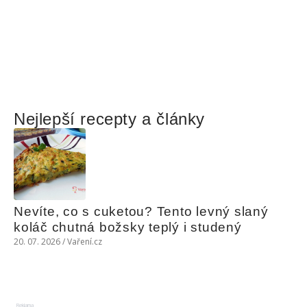
Nejlepší recepty a články
Nevíte, co s cuketou? Tento levný slaný 
koláč chutná božsky teplý i studený
20. 07. 2026 / Vaření.cz
Reklama