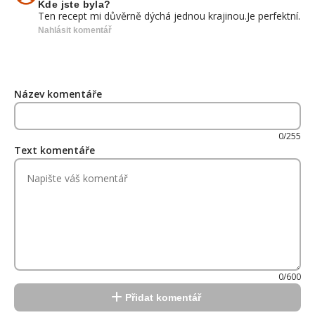
Kde jste byla?
Ten recept mi důvěrně dýchá jednou krajinou.Je perfektní.
Nahlásit komentář
Název komentáře
0/255
Text komentáře
0/600
Přidat komentář