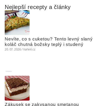
Nejlepší recepty a články
Nevíte, co s cuketou? Tento levný slaný 
koláč chutná božsky teplý i studený
20. 07. 2026 / Vaření.cz
Reklama
Zákusek se zakysanou smetanou