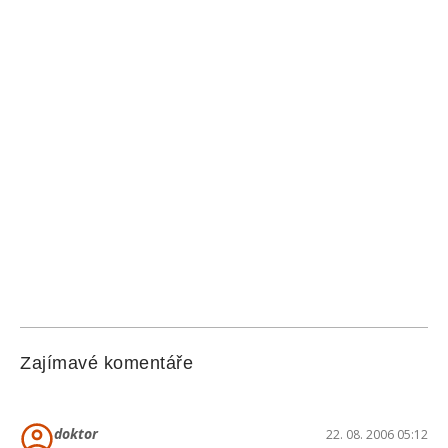
Zajímavé komentáře
doktor
22. 08. 2006 05:12