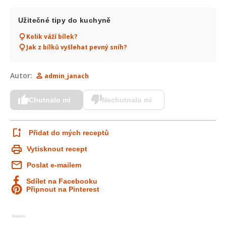
Užitečné tipy do kuchyně
Kolik váží bílek?
Jak z bílků vyšlehat pevný sníh?
Autor:
admin_janach
Chutnalo mi
Nechutnalo mi
Přidat do mých receptů
Vytisknout recept
Poslat e-mailem
Sdílet na Facebooku
Připnout na Pinterest
Reklama