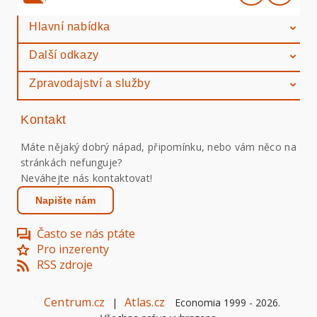
Hlavní nabídka
Další odkazy
Zpravodajství a služby
Kontakt
Máte nějaký dobrý nápad, připomínku, nebo vám něco na
stránkách nefunguje?
Neváhejte nás kontaktovat!
Napište nám
Často se nás ptáte
Pro inzerenty
RSS zdroje
Centrum.cz
Atlas.cz
|
Economia 1999 -
2026
.