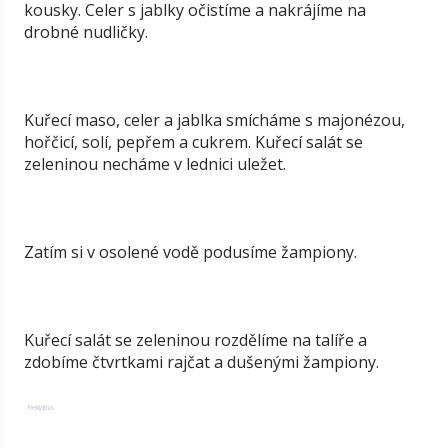
kousky. Celer s jablky očistíme a nakrájíme na
drobné nudličky.
Kuřecí maso, celer a jablka smícháme s majonézou,
hořčicí, solí, pepřem a cukrem. Kuřecí salát se
zeleninou necháme v lednici uležet.
Zatím si v osolené vodě podusíme žampiony.
Kuřecí salát se zeleninou rozdělíme na talíře a
zdobíme čtvrtkami rajčat a dušenými žampiony.
Reklama