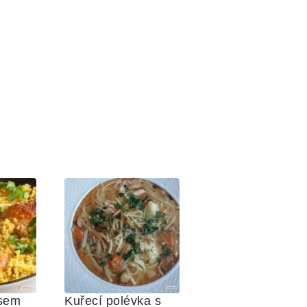
usem
Kuřecí polévka s 