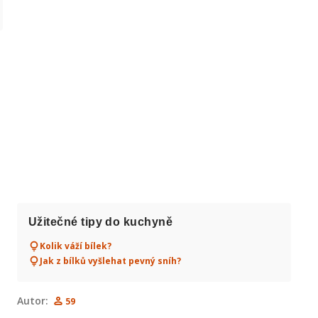
Užitečné tipy do kuchyně
Kolik váží bílek?
Jak z bílků vyšlehat pevný sníh?
Autor:
59