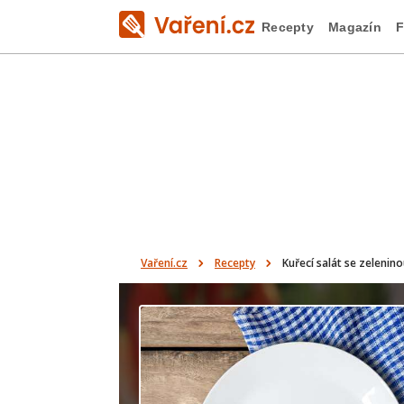
Recepty
Magazín
F
Vaření.cz
Recepty
Kuřecí salát se zelenin