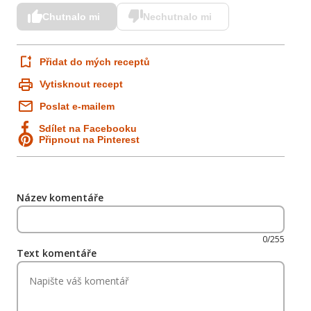
Chutnalo mi
Nechutnalo mi
Přidat do mých receptů
Vytisknout recept
Poslat e-mailem
Sdílet na Facebooku
Připnout na Pinterest
Název komentáře
0/255
Text komentáře