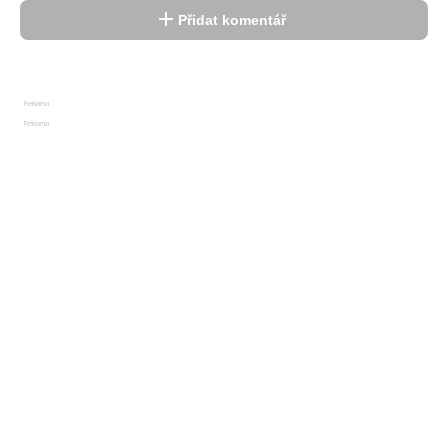
Přidat komentář
Reklama
Reklama