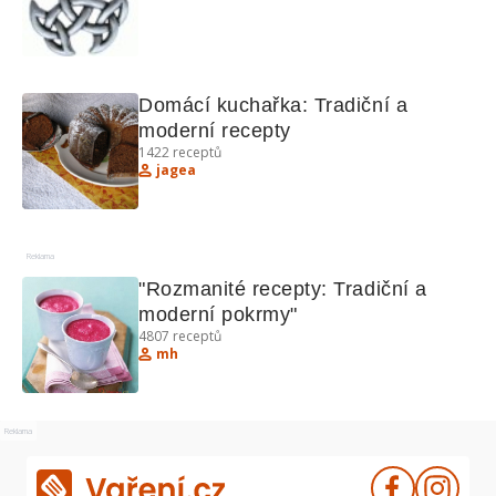
Domácí kuchařka: Tradiční a 
moderní recepty
1422
receptů
jagea
Reklama
"Rozmanité recepty: Tradiční a 
moderní pokrmy"
4807
receptů
mh
Reklama