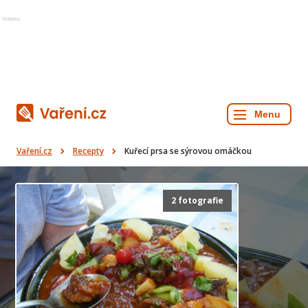
Reklama
Vaření.cz
Recepty
Kuřecí prsa se sýrovou omáčkou
2 fotografie