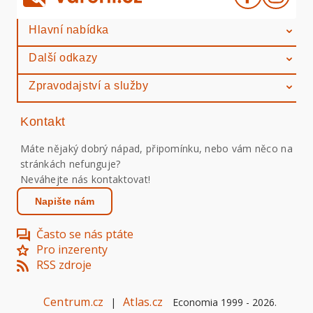
Hlavní nabídka
Další odkazy
Zpravodajství a služby
Kontakt
Máte nějaký dobrý nápad, připomínku, nebo vám něco na
stránkách nefunguje?
Neváhejte nás kontaktovat!
Napište nám
Často se nás ptáte
Pro inzerenty
RSS zdroje
Centrum.cz
Atlas.cz
|
Economia 1999 -
2026
.