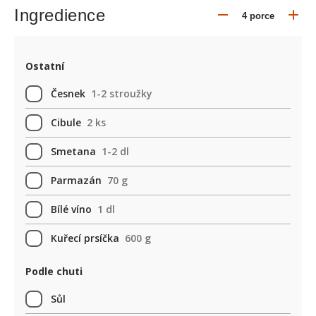
Ingredience
Ostatní
Česnek
1-2 stroužky
Cibule
2 ks
Smetana
1-2 dl
Parmazán
70 g
Bílé víno
1 dl
Kuřecí prsíčka
600 g
Podle chuti
Sůl