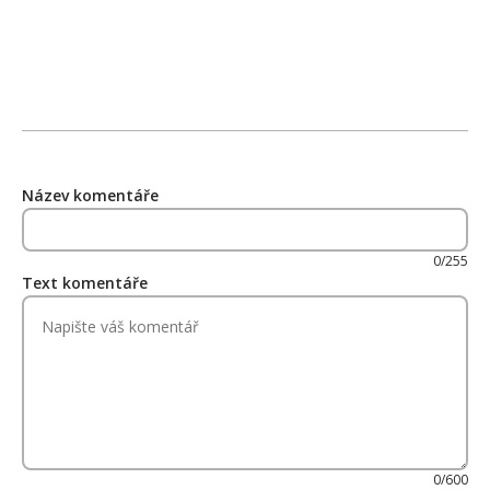
Název komentáře
0/255
Text komentáře
0/600