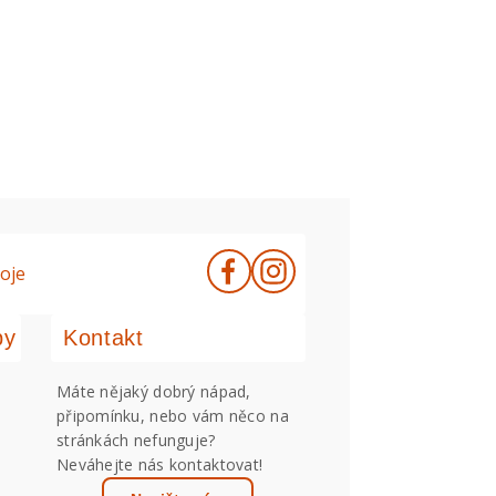
oje
by
Kontakt
Máte nějaký dobrý nápad,
připomínku, nebo vám něco na
stránkách nefunguje?
Neváhejte nás kontaktovat!