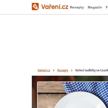
Recepty
Magazín
F
Vaření.cz
Recepty
Kuřecí nudličky se tzazi