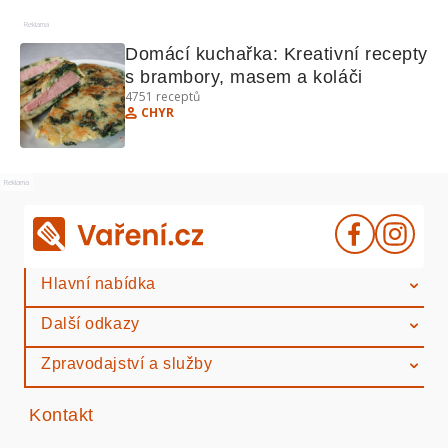
Reklama
Domácí kuchařka: Kreativní recepty 
s brambory, masem a koláči
4751
receptů
CHYR
Reklama
Hlavní nabídka
Další odkazy
Zpravodajství a služby
Kontakt