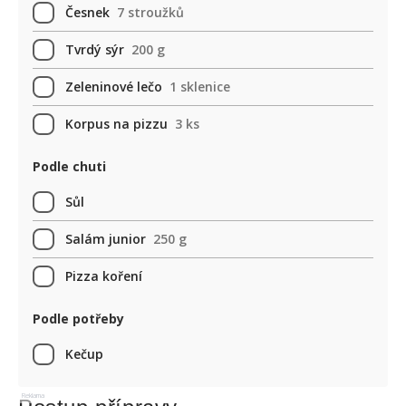
Česnek
7 stroužků
Tvrdý sýr
200 g
Zeleninové lečo
1 sklenice
Korpus na pizzu
3 ks
Podle chuti
Sůl
Salám junior
250 g
Pizza koření
Podle potřeby
Kečup
Reklama