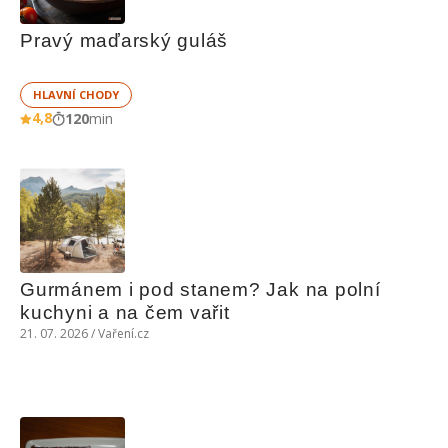
Pravý maďarský guláš
HLAVNÍ CHODY
4,8
120
min
Gurmánem i pod stanem? Jak na polní 
kuchyni a na čem vařit
21. 07. 2026 / Vaření.cz