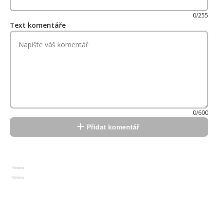
0/255
Text komentáře
0/600
Přidat komentář
Reklama
Reklama