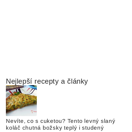
Nejlepší recepty a články
Nevíte, co s cuketou? Tento levný slaný 
koláč chutná božsky teplý i studený