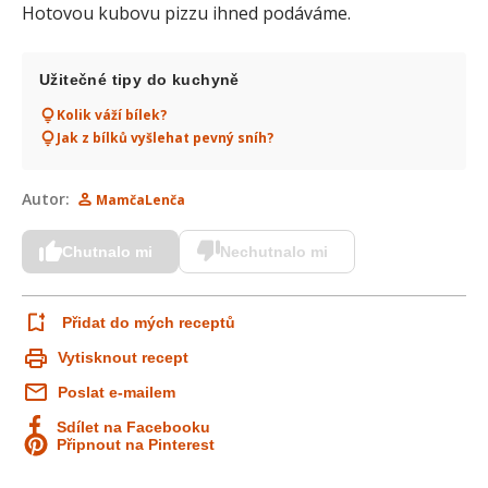
Hotovou kubovu pizzu ihned podáváme.
Užitečné tipy do kuchyně
Kolik váží bílek?
Jak z bílků vyšlehat pevný sníh?
Autor:
MamčaLenča
Chutnalo mi
Nechutnalo mi
Přidat do mých receptů
Vytisknout recept
Poslat e-mailem
Sdílet na Facebooku
Připnout na Pinterest