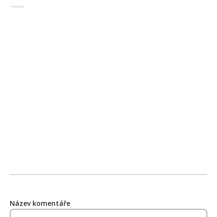
Reklama
Název komentáře