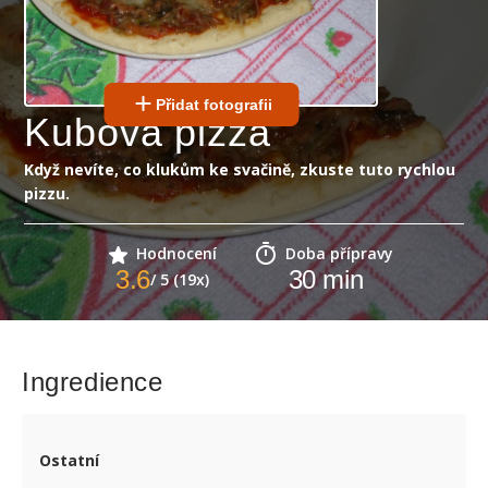
Přidat fotografii
Kubova pizza
Když nevíte, co klukům ke svačině, zkuste tuto rychlou
pizzu.
Hodnocení
Doba přípravy
3.6
30
min
/ 5 (19x)
Ingredience
Ostatní