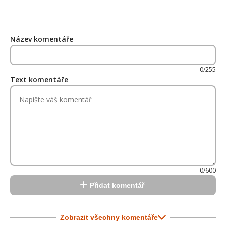
Název komentáře
0/255
Text komentáře
0/600
Přidat komentář
Zobrazit všechny komentáře