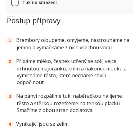
Tuk na smažení
Reklama
Postup přípravy
Brambory oloupeme, omyjeme, nastrouháme na
jemno a vymačkáme z nich všechnu vodu.
Přidáme mléko, česnek utřený se solí, vejce,
drhnutou majoránku, kmín a nakonec mouku a
vymícháme těsto, které necháme chvíli
odpočinout.
Na pánvi rozpálíme tuk, naběračkou nalijeme
těsto a stěrkou rozetřeme na tenkou placku.
Smažíme z obou stran dozlatova.
Vynikající jsou se zelím.