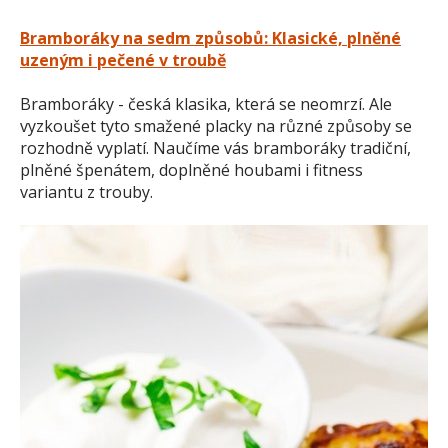
Bramboráky na sedm způsobů: Klasické, plněné
uzeným i pečené v troubě
Bramboráky - česká klasika, která se neomrzí. Ale
vyzkoušet tyto smažené placky na různé způsoby se
rozhodně vyplatí. Naučíme vás bramboráky tradiční,
plněné špenátem, doplněné houbami i fitness
variantu z trouby.