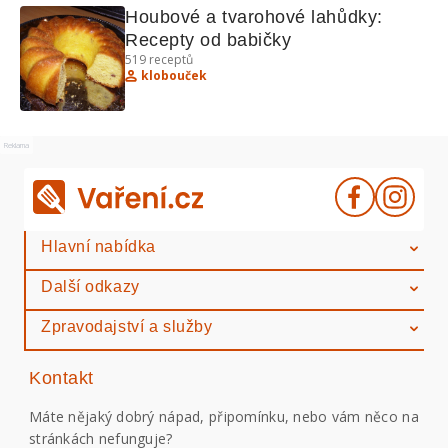
Houbové a tvarohové lahůdky: 
Recepty od babičky
519
receptů
klobouček
Reklama
Hlavní nabídka
Další odkazy
Zpravodajství a služby
Kontakt
Máte nějaký dobrý nápad, připomínku, nebo vám něco na
stránkách nefunguje?