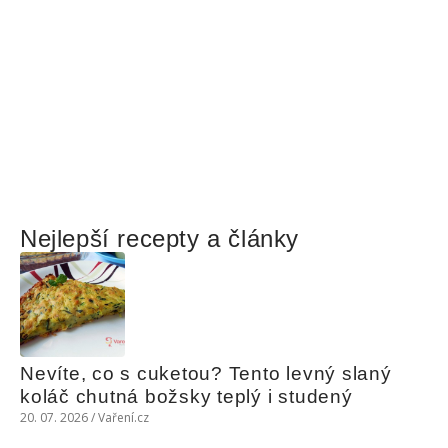
Nejlepší recepty a články
Nevíte, co s cuketou? Tento levný slaný 
koláč chutná božsky teplý i studený
20. 07. 2026 / Vaření.cz