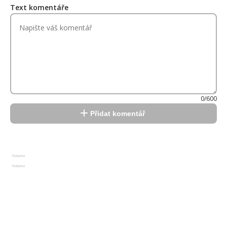
Text komentáře
0/600
Přidat komentář
Reklama
Reklama