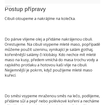
Reklama
Postup přípravy
Cibuli oloupeme a nakrájíme na kolečka.
Do pánve vlijeme olej a přidáme nakrájenou cibuli.
Orestujeme. Na cibuli vsypeme mleté maso, popřípadě
můžeme použít uzeninu, vynikající je salám gothaj,
kořeněnější salámy či klobásy. Kdo nechce mít mleté
maso na kusy, předem vmíchá do masa trochu vody a
rajského protlaku a hotovou kaši vlije na cibuli.
Nejjemnější je pokrm, když použijeme mleté maso
kuřecí.
Do směsi vsypeme mraženou směs na lečo, podlijeme,
přidáme sůl a pepř nebo polévkové koření a necháme