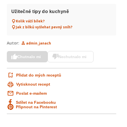
Užitečné tipy do kuchyně
Kolik váží bílek?
Jak z bílků vyšlehat pevný sníh?
Autor:
admin_janach
Chutnalo mi
Nechutnalo mi
Přidat do mých receptů
Vytisknout recept
Poslat e-mailem
Sdílet na Facebooku
Připnout na Pinterest