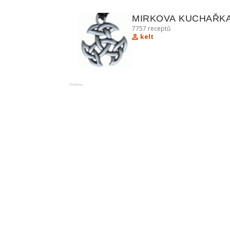
MIRKOVA KUCHAŘKA
7757
receptů
kelt
Reklama