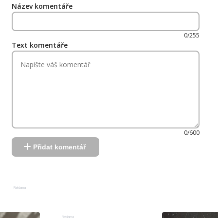
Název komentáře
0/255
Text komentáře
0/600
Přidat komentář
Reklama
Reklama