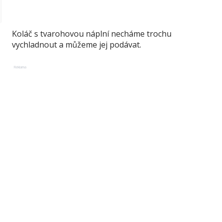
Koláč s tvarohovou náplní necháme trochu
vychladnout a můžeme jej podávat.
Reklama