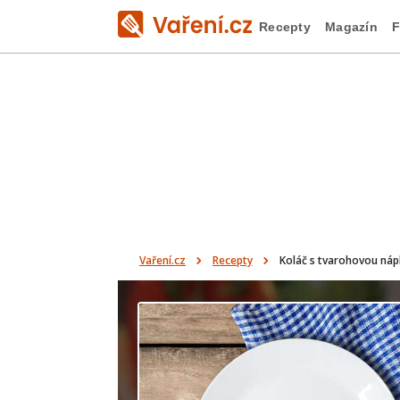
Recepty
Magazín
F
Vaření.cz
Recepty
Koláč s tvarohovou náp