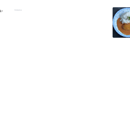
-
Reklama