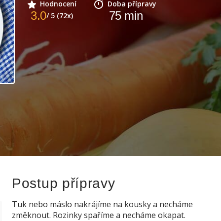
Hodnocení
Doba přípravy
3.0
75
min
/ 5 (72x)
Postup přípravy
Tuk nebo máslo nakrájíme na kousky a necháme
změknout. Rozinky spaříme a necháme okapat.