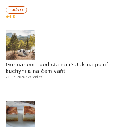
POLÉVKY
4,8
Gurmánem i pod stanem? Jak na polní 
kuchyni a na čem vařit
21. 07. 2026 / Vaření.cz