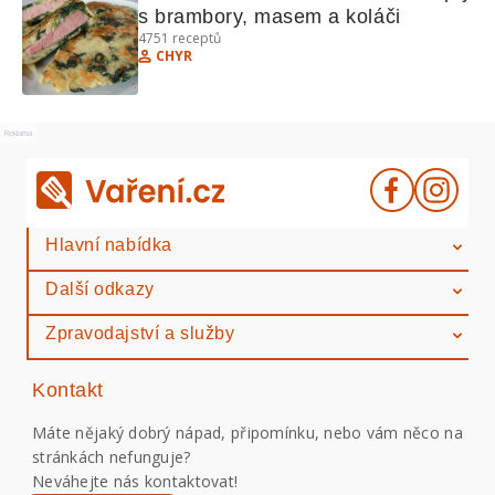
s brambory, masem a koláči
4751
receptů
CHYR
Reklama
Hlavní nabídka
Další odkazy
Zpravodajství a služby
Kontakt
Máte nějaký dobrý nápad, připomínku, nebo vám něco na
stránkách nefunguje?
Neváhejte nás kontaktovat!