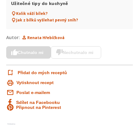
Užitečné tipy do kuchyně
Kolik váží bílek?
Jak z bílků vyšlehat pevný sníh?
Autor:
Renata Hřebíčková
Chutnalo mi
Nechutnalo mi
Přidat do mých receptů
Vytisknout recept
Poslat e-mailem
Sdílet na Facebooku
Připnout na Pinterest
Reklama