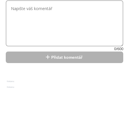
0/600
Přidat komentář
Reklama
Reklama