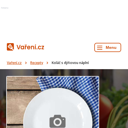
Reklama
Vaření.cz
Recepty
Koláč s dýňovou náplní