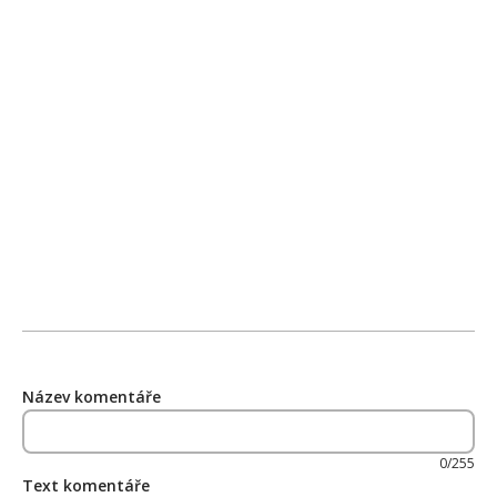
Název komentáře
0/255
Text komentáře