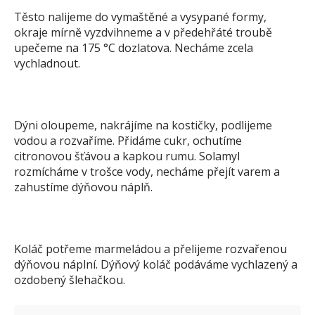
Těsto nalijeme do vymaštěné a vysypané formy,
okraje mírně vyzdvihneme a v předehřáté troubě
upečeme na 175 °C dozlatova. Necháme zcela
vychladnout.
Dýni oloupeme, nakrájíme na kostičky, podlijeme
vodou a rozvaříme. Přidáme cukr, ochutíme
citronovou šťávou a kapkou rumu. Solamyl
rozmícháme v trošce vody, necháme přejít varem a
zahustíme dýňovou náplň.
Koláč potřeme marmeládou a přelijeme rozvařenou
dýňovou náplní. Dýňový koláč podáváme vychlazený a
ozdobený šlehačkou.