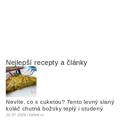
Nejlepší recepty a články
Nevíte, co s cuketou? Tento levný slaný 
koláč chutná božsky teplý i studený
20. 07. 2026 / Vaření.cz