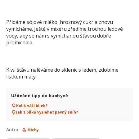
Přidáme sójové mléko, hroznový cukr a znovu
vymícháme. Ještě v mixéru zředíme trochou ledové
vody, aby se nám s vymíchanou šťávou dobře
promíchala.
Kiwi šťávu naléváme do sklenic s ledem, zdobíme
lístkem máty.
Užitečné tipy do kuchyně
Kolik váží bílek?
Jak z bílků vyšlehat pevný sníh?
Autor:
Michy