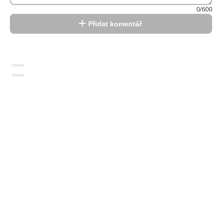
0/600
Přidat komentář
Reklama
Reklama