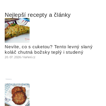
Nejlepší recepty a články
Nevíte, co s cuketou? Tento levný slaný 
koláč chutná božsky teplý i studený
20. 07. 2026 / Vaření.cz
Reklama