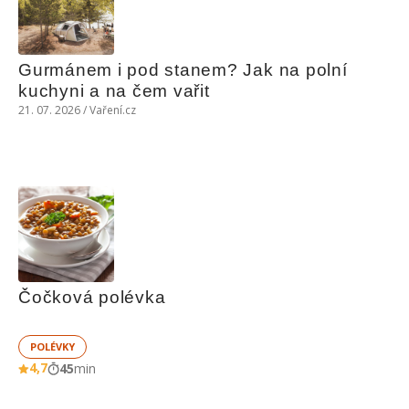
Gurmánem i pod stanem? Jak na polní 
kuchyni a na čem vařit
21. 07. 2026 / Vaření.cz
Čočková polévka
POLÉVKY
4,7
45
min