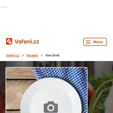
Reklama
Vaření.cz
Recepty
Kiwi drink