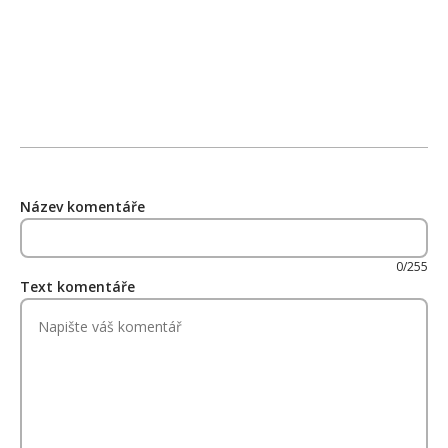
Název komentáře
0/255
Text komentáře