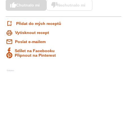
Chutnalo mi
Nechutnalo mi
Přidat do mých receptů
Vytisknout recept
Poslat e-mailem
Sdílet na Facebooku
Připnout na Pinterest
Reklama