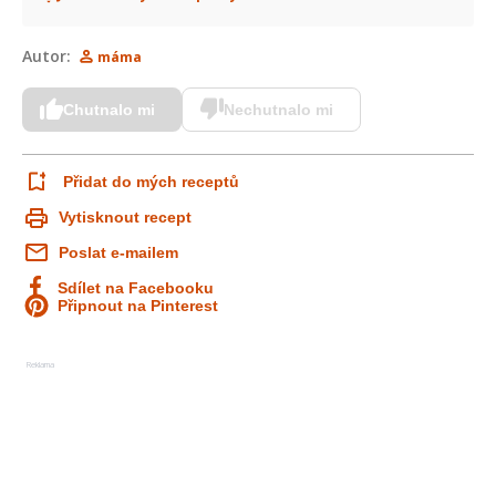
Autor:
máma
Chutnalo mi
Nechutnalo mi
Přidat do mých receptů
Vytisknout recept
Poslat e-mailem
Sdílet na Facebooku
Připnout na Pinterest
Reklama