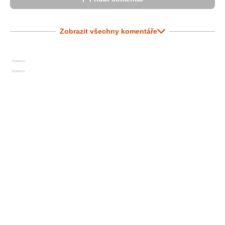
Zobrazit všechny komentáře
Reklama
Reklama