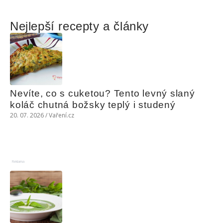
Nejlepší recepty a články
Nevíte, co s cuketou? Tento levný slaný 
koláč chutná božsky teplý i studený
20. 07. 2026 / Vaření.cz
Reklama