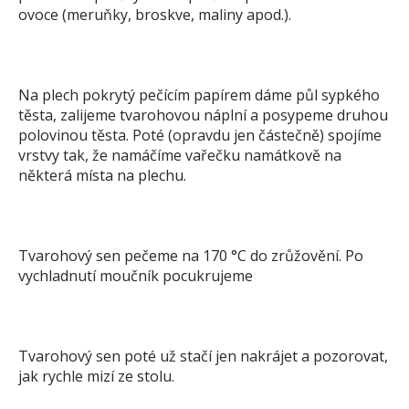
ovoce (meruňky, broskve, maliny apod.).
Na plech pokrytý pečícím papírem dáme půl sypkého
těsta, zalijeme tvarohovou náplní a posypeme druhou
polovinou těsta. Poté (opravdu jen částečně) spojíme
vrstvy tak, že namáčíme vařečku namátkově na
některá místa na plechu.
Tvarohový sen pečeme na 170 °C do zrůžovění. Po
vychladnutí moučník pocukrujeme
Tvarohový sen poté už stačí jen nakrájet a pozorovat,
jak rychle mizí ze stolu.