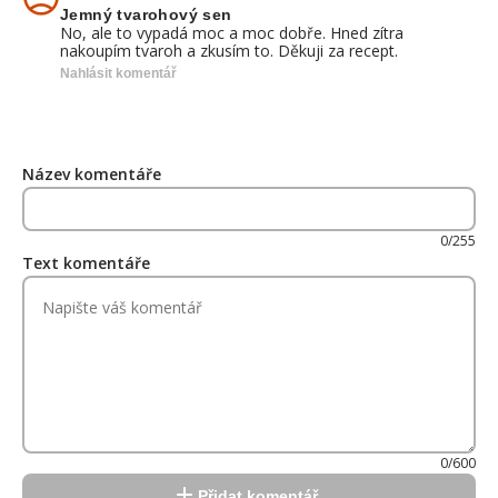
Jemný tvarohový sen
No, ale to vypadá moc a moc dobře. Hned zítra
nakoupím tvaroh a zkusím to. Děkuji za recept.
Nahlásit komentář
Název komentáře
0/255
Text komentáře
0/600
Přidat komentář