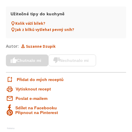
Užitečné tipy do kuchyně
Kolik váží bílek?
Jak z bílků vyšlehat pevný sníh?
Autor:
Suzanne Dzupik
Chutnalo mi
Nechutnalo mi
Přidat do mých receptů
Vytisknout recept
Poslat e-mailem
Sdílet na Facebooku
Připnout na Pinterest
Reklama