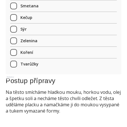
Smetana
Kečup
Sýr
Zelenina
Koření
Tvarůžky
Reklama
Postup přípravy
Na těsto smícháme hladkou mouku, horkou vodu, olej
a špetku soli a necháme těsto chvíli odležet. Z těsta
uděláme placku a namačkáme ji do moukou vysypané
a tukem vymazané formy.