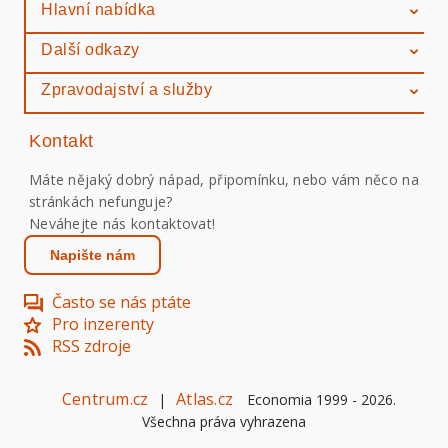
Hlavní nabídka
Další odkazy
Zpravodajství a služby
Kontakt
Máte nějaký dobrý nápad, připomínku, nebo vám něco na
stránkách nefunguje?
Neváhejte nás kontaktovat!
Napište nám
Často se nás ptáte
Pro inzerenty
RSS zdroje
Centrum.cz
Atlas.cz
|
Economia 1999 -
2026
.
Všechna práva vyhrazena