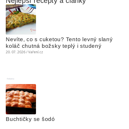
Nejlepší recepty a články
Nevíte, co s cuketou? Tento levný slaný 
koláč chutná božsky teplý i studený
20. 07. 2026 / Vaření.cz
Reklama
Buchtičky se šodó