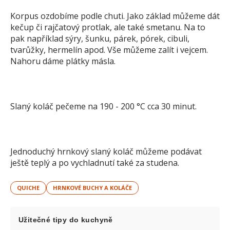
Korpus ozdobíme podle chuti. Jako základ můžeme dát
kečup či rajčatový protlak, ale také smetanu. Na to
pak například sýry, šunku, párek, pórek, cibuli,
tvarůžky, hermelín apod. Vše můžeme zalít i vejcem.
Nahoru dáme plátky másla.
Slaný koláč pečeme na 190 - 200 °C cca 30 minut.
Jednoduchý hrnkový slaný koláč můžeme podávat
ještě teplý a po vychladnutí také za studena.
QUICHE
HRNKOVÉ BUCHY A KOLÁČE
Užitečné tipy do kuchyně